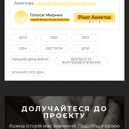
Ахметова
https://civilvoicesmuseum.org/
ДІТИ
2022
2023
2024
ОБСТРІЛИ
ДІТИ
ПЕРШИЙ ДЕНЬ ВІЙНИ
БЕЗПЕКА ТА
ЖИТТЄЗАБЕЗПЕЧЕННЯ
КОНКУРС ЕСЕ 2024
ДОЛУЧАЙТЕСЯ ДО
ПРОЄКТУ
Кожна історія має значення. Поділіться своєю