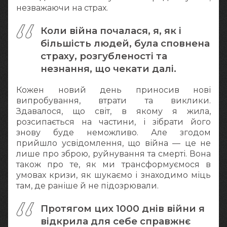
незважаючи на страх.
Коли війна почалася, я, як і
більшість людей, була сповнена
страху, розгубленості та
незнання, що чекати далі.
Кожен новий день приносив нові
випробування, втрати та виклики.
Здавалося, що світ, в якому я жила,
розсипається на частини, і зібрати його
знову буде неможливо. Але згодом
прийшло усвідомлення, що війна — це не
лише про зброю, руйнування та смерті. Вона
також про те, як ми трансформуємося в
умовах кризи, як шукаємо і знаходимо міць
там, де раніше й не підозрювали.
Протягом цих 1000 днів війни я
відкрила для себе справжнє