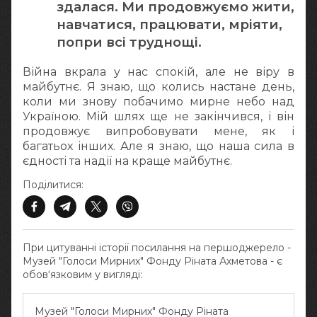
здалася. Ми продовжуємо жити,
навчатися, працювати, мріяти,
попри всі труднощі.
Війна вкрала у нас спокій, але не віру в
майбутнє. Я знаю, що колись настане день,
коли ми знову побачимо мирне небо над
Україною. Мій шлях ще не закінчився, і він
продовжує випробовувати мене, як і
багатьох інших. Але я знаю, що наша сила в
єдності та надії на краще майбутнє.
Поділитися:
При цитуванні історії посилання на першоджерело -
Музей "Голоси Мирних" Фонду Ріната Ахметова - є
обов‘язковим у вигляді:
Музей "Голоси Мирних" Фонду Ріната