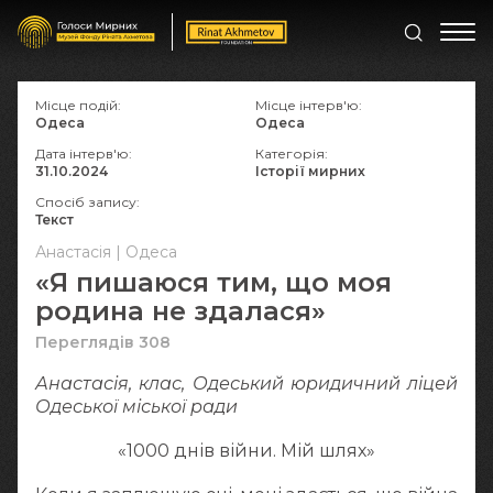
Місце подій:
Місце інтерв'ю:
Одеса
Одеса
Дата інтерв'ю:
Категорія:
31.10.2024
Історії мирних
Спосіб запису:
Текст
Анастасія | Одеса
«Я пишаюся тим, що моя
родина не здалася»
Переглядів 308
Анастасія, клас, Одеський юридичний ліцей
Одеської міської ради
«1000 днів війни. Мій шлях»