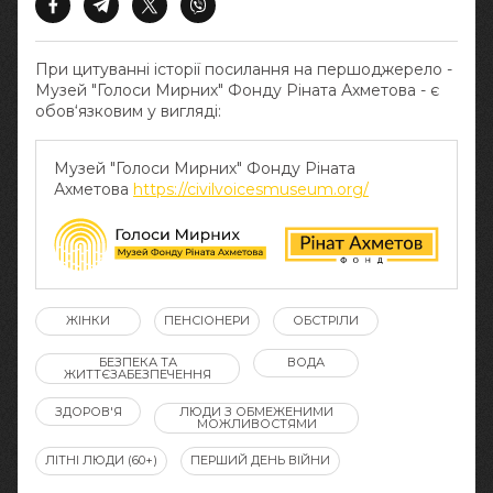
При цитуванні історії посилання на першоджерело -
Музей "Голоси Мирних" Фонду Ріната Ахметова - є
обов‘язковим у вигляді:
Музей "Голоси Мирних" Фонду Ріната
Ахметова
https://civilvoicesmuseum.org/
ЖІНКИ
ПЕНСІОНЕРИ
ОБСТРІЛИ
БЕЗПЕКА ТА
ВОДА
ЖИТТЄЗАБЕЗПЕЧЕННЯ
ЗДОРОВ'Я
ЛЮДИ З ОБМЕЖЕНИМИ
МОЖЛИВОСТЯМИ
ЛІТНІ ЛЮДИ (60+)
ПЕРШИЙ ДЕНЬ ВІЙНИ