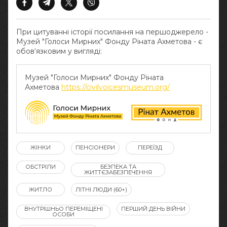
При цитуванні історії посилання на першоджерело -
Музей "Голоси Мирних" Фонду Ріната Ахметова - є
обов‘язковим у вигляді:
Музей "Голоси Мирних" Фонду Ріната
Ахметова
https://civilvoicesmuseum.org/
ЖІНКИ
ПЕНСІОНЕРИ
ПЕРЕЇЗД
ОБСТРІЛИ
БЕЗПЕКА ТА
ЖИТТЄЗАБЕЗПЕЧЕННЯ
ЖИТЛО
ЛІТНІ ЛЮДИ (60+)
ВНУТРІШНЬО ПЕРЕМІЩЕНІ
ПЕРШИЙ ДЕНЬ ВІЙНИ
ОСОБИ