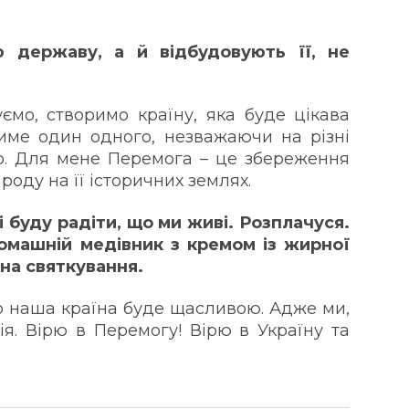
 державу, а й відбудовують її, не
ємо, створимо країну, яка буде цікава
тиме один одного, незважаючи на різні
що. Для мене Перемога – це збереження
роду на її історичних землях.
 буду радіти, що ми живі. Розплачуся.
омашній медівник з кремом із жирної
 на святкування.
о наша країна буде щасливою. Адже ми,
ія. Вірю в Перемогу! Вірю в Україну та