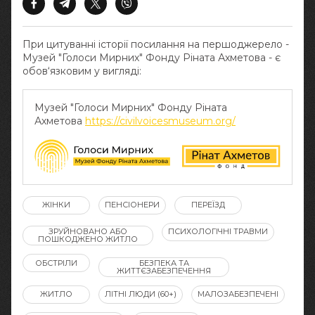
При цитуванні історії посилання на першоджерело -
Музей "Голоси Мирних" Фонду Ріната Ахметова - є
обов‘язковим у вигляді:
Музей "Голоси Мирних" Фонду Ріната
Ахметова
https://civilvoicesmuseum.org/
ЖІНКИ
ПЕНСІОНЕРИ
ПЕРЕЇЗД
ЗРУЙНОВАНО АБО
ПСИХОЛОГІЧНІ ТРАВМИ
ПОШКОДЖЕНО ЖИТЛО
ОБСТРІЛИ
БЕЗПЕКА ТА
ЖИТТЄЗАБЕЗПЕЧЕННЯ
ЖИТЛО
ЛІТНІ ЛЮДИ (60+)
МАЛОЗАБЕЗПЕЧЕНІ