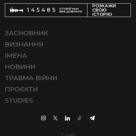
РОЗКАЖИ
145485
ІСТОРІЙ НАМ
СВОЮ
ВЖЕ ДОВІРИЛИ
ІСТОРІЮ
ЗАСНОВНИК
ВИЗНАННЯ
ІМЕНА
НОВИНИ
ТРАВМА ВІЙНИ
ПРОЄКТИ
STUDIES
E-mail: