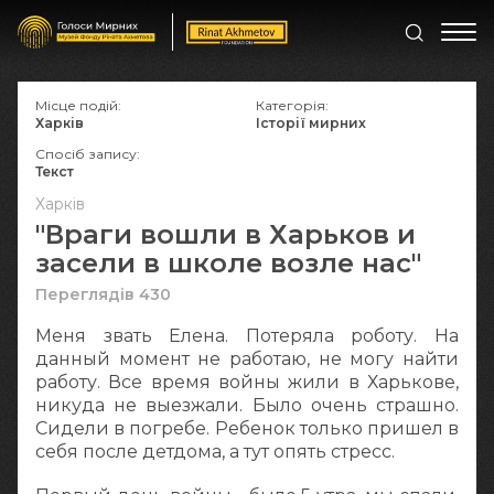
Місце подій:
Категорія:
Харків
Історії мирних
Спосіб запису:
Текст
Харків
"Враги вошли в Харьков и
засели в школе возле нас"
Переглядів 430
Меня звать Елена. Потеряла роботу. На
данный момент не работаю, не могу найти
работу. Все время войны жили в Харькове,
никуда не выезжали. Было очень страшно.
Сидели в погребе. Ребенок только пришел в
себя после детдома, а тут опять стресс.