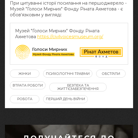
При цитуванні історії посилання на першоджерело -
Музей "Голоси Мирних" Фонду Ріната Ахметова - є
обов‘язковим у вигляді:
Музей "Голоси Мирних" Фонду Ріната
Ахметова
https://civilvoicesmuseum.org/
ЖІНКИ
ПСИХОЛОГІЧНІ ТРАВМИ
ОБСТРІЛИ
ВТРАТА РОБОТИ
БЕЗПЕКА ТА
ЖИТТЄЗАБЕЗПЕЧЕННЯ
РОБОТА
ПЕРШИЙ ДЕНЬ ВІЙНИ