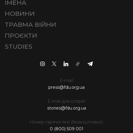
ІМЕНА
НОВИНИ
ТРАВМА ВІЙНИ
ПРОЄКТИ
STUDIES
E-mail:
press@fdu.org.ua
E-mail для історій:
stories@fdu.org.ua
Номер гарячої лінії (безкоштовно):
0 (800) 509 001