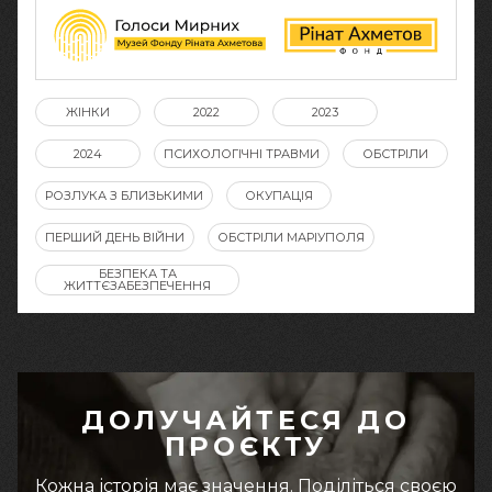
ЖІНКИ
2022
2023
2024
ПСИХОЛОГІЧНІ ТРАВМИ
ОБСТРІЛИ
РОЗЛУКА З БЛИЗЬКИМИ
ОКУПАЦІЯ
ПЕРШИЙ ДЕНЬ ВІЙНИ
ОБСТРІЛИ МАРІУПОЛЯ
БЕЗПЕКА ТА
ЖИТТЄЗАБЕЗПЕЧЕННЯ
ДОЛУЧАЙТЕСЯ ДО
ПРОЄКТУ
Кожна історія має значення. Поділіться своєю