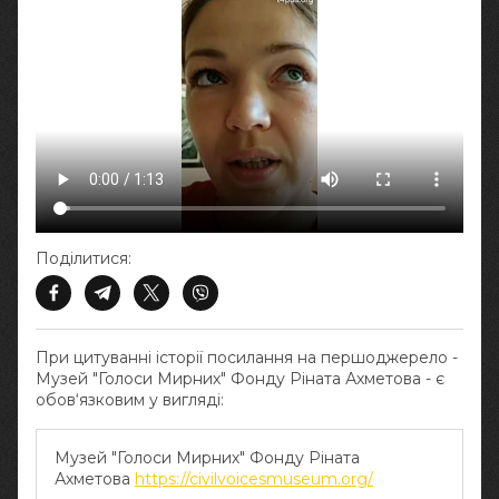
Поділитися:
При цитуванні історії посилання на першоджерело -
Музей "Голоси Мирних" Фонду Ріната Ахметова - є
обов‘язковим у вигляді:
Музей "Голоси Мирних" Фонду Ріната
Ахметова
https://civilvoicesmuseum.org/