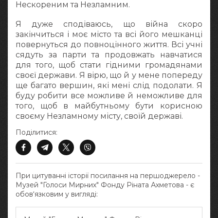
Нескореним та Незламним.
Я дуже сподіваюсь, що війна скоро
закінчиться і моє місто та всі його мешканці
повернуться до повноцінного життя. Всі учні
сядуть за парти та продовжать навчатися
для того, щоб стати гідними громадянами
своєї держави. Я вірю, що й у мене попереду
ще багато вершин, які мені слід подолати. Я
буду робити все можливе й неможливе для
того, щоб в майбутньому бути корисною
своєму Незламному місту, своїй державі.
Поділитися:
При цитуванні історії посилання на першоджерело -
Музей "Голоси Мирних" Фонду Ріната Ахметова - є
обов‘язковим у вигляді: