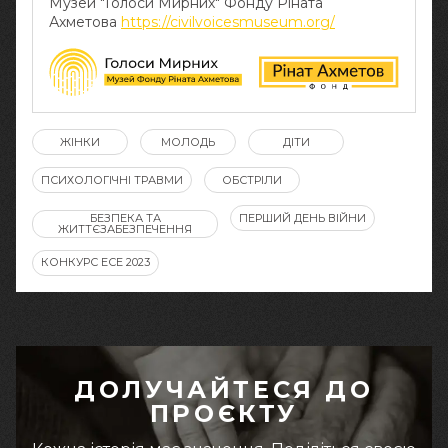
Музей "Голоси Мирних" Фонду Ріната
Ахметова
https://civilvoicesmuseum.org/
ЖІНКИ
МОЛОДЬ
ДІТИ
ПСИХОЛОГІЧНІ ТРАВМИ
ОБСТРІЛИ
БЕЗПЕКА ТА
ПЕРШИЙ ДЕНЬ ВІЙНИ
ЖИТТЄЗАБЕЗПЕЧЕННЯ
КОНКУРС ЕСЕ 2023
ДОЛУЧАЙТЕСЯ ДО
ПРОЄКТУ