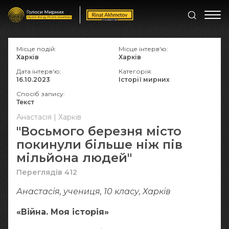
Місце подій:
Місце інтерв'ю:
Харків
Харків
Дата інтерв'ю:
Категорія:
16.10.2023
Історії мирних
Спосіб запису:
Текст
Анастасія | Харків
"Восьмого березня місто
покинули більше ніж пів
мільйона людей"
Переглядів 412
Анастасія, учениця, 10 класу, Харків
«Війна. Моя історія»