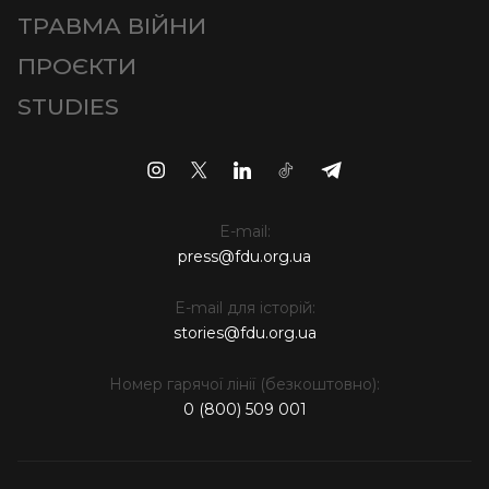
ТРАВМА ВІЙНИ
ПРОЄКТИ
STUDIES
E-mail:
press@fdu.org.ua
E-mail для історій:
stories@fdu.org.ua
Номер гарячої лінії (безкоштовно):
0 (800) 509 001