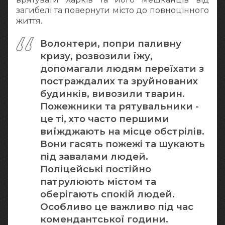
загибелі та повернути місто до повноцінного
життя.
Волонтери, попри паливну
кризу, розвозили їжу,
допомагали людям переїхати з
постраждалих та зруйнованих
будинків, вивозили тварин.
Пожежники та рятувальники -
це ті, хто часто першими
виїжджають на місце обстрілів.
Вони гасять пожежі та шукають
під завалами людей.
Поліцейські постійно
патрулюють містом та
оберігають спокій людей.
Особливо це важливо під час
комендантської години.