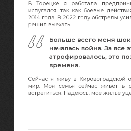
В Торецке я работала предприн
испугался, так как боевые действ
2014 года. В 2022 году обстрелы уси
решил выехать.
Больше всего меня шок
началась война. За все 
атрофировалось, это по
времена.
Сейчас я живу в Кировоградской о
мир. Моя семья сейчас живет в р
встретиться. Надеюсь, мое жилье уце