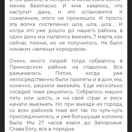
менее безопасно. И мне казалось, что
наступит день, и это остановится. К
сожалению, этого не произошло. И просто
эта волна постепенно шла, шла, шла…. И
когда это уже дошло до нашего района, в
один день мы пытались выехать, 7 марта, как
сейчас помню, но не получилось. Не было
никаких «зеленых коридоров».
Очень много людей тогда собралось в
Приморском районе на стадионе. Все
разъехались. Потом, когда уже
непосредственно были прилеты и в дом, мы,
конечно, решили выезжать. Еще несколько
соседей тоже решились. Собралось машин
пять или шесть, и на свой страх и риск
начали выезжать. Но при выезде из города,
со всех районов тоже вот так по чуть-чуть
присоединились, и уже большущая колонна
была. Мы 27 часов ехали до Запорожья.
Слава Богу, все в порядке.