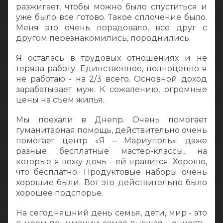
разжигает, чтобы можно было спуститься и
уже было все готово. Такое сплочение было.
Меня это очень порадовало, все друг с
другом перезнакомились, породнились.
Я осталась в трудовых отношениях и не
теряла работу. Единственное, полноценно я
не работаю - на 2/3 всего. Основной доход
зарабатывает муж. К сожалению, огромные
цены на съем жилья.
Мы поехали в Днепр. Очень помогает
гуманитарная помощь, действительно очень
помогает центр «Я – Мариуполь»: даже
разные бесплатные мастер-классы, на
которые я вожу дочь - ей нравится. Хорошо,
что бесплатно. Продуктовые наборы очень
хорошие были. Вот это действительно было
хорошее подспорье.
На сегодняшний день семья, дети, мир - это