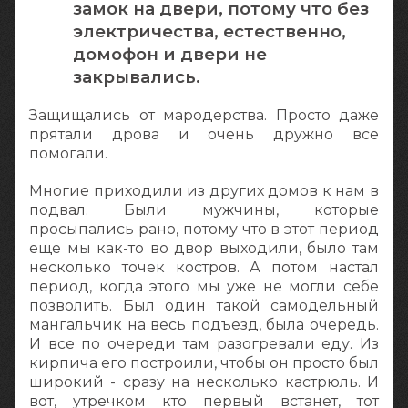
замок на двери, потому что без
электричества, естественно,
домофон и двери не
закрывались.
Защищались от мародерства. Просто даже
прятали дрова и очень дружно все
помогали.
Многие приходили из других домов к нам в
подвал. Были мужчины, которые
просыпались рано, потому что в этот период
еще мы как-то во двор выходили, было там
несколько точек костров. А потом настал
период, когда этого мы уже не могли себе
позволить. Был один такой самодельный
мангальчик на весь подъезд, была очередь.
И все по очереди там разогревали еду. Из
кирпича его построили, чтобы он просто был
широкий - сразу на несколько кастрюль. И
вот, утречком кто первый встанет, тот