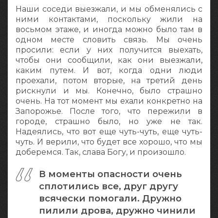
Наши соседи выезжали, и мы обменялись с
ними контактами, поскольку жили на
восьмом этаже, и иногда можно было там в
одном месте словить связь. Мы очень
просили: если у них получится выехать,
чтобы они сообщили, как они выезжали,
каким путем. И вот, когда одни люди
проехали, потом вторые, на третий день
рискнули и мы. Конечно, было страшно
очень. На тот момент мы ехали конкретно на
Запорожье. После того, что пережили в
городе, страшно было, но уже не так.
Надеялись, что вот еще чуть-чуть, еще чуть-
чуть. И верили, что будет все хорошо, что мы
доберемся. Так, слава Богу, и произошло.
В моменты опасности очень
сплотились все, друг другу
всячески помогали. Дружно
пилили дрова, дружно чинили