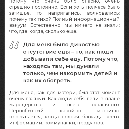
потому что очень было опасно, очень
страшно постоянно. Если хоть полчаса было
затишье, то напрягались, волновались:
почему так тихо? Полный информационный
вакуум. Естественно, мы ничего не знали:
что, где, когда, сколько еще.
Для меня было дикостью
отсутствие еды – то, как люди
добывали себе еду. Потому что,
находясь там, мы думали
только, чем накормить детей и
как их обогреть.
Для меня, как для матери, был этот момент
очень важный. Как люди себя вели в плане
мародерства и всего остального.
Первобытный какой-то инстинкт
просыпается, когда полная блокада всего:
информации, коммуналки, продуктов.