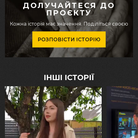
ДОЛУЧАЙТЕСЯ ДО
ПРОЄКТУ
Кожна історія має значення. Поділіться своєю
РОЗПОВІСТИ ІСТОРІЮ
ІНШІ ІСТОРІЇ