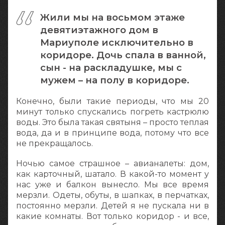
Жили мы на восьмом этаже
девятиэтажного дом в
Мариуполе исключительно в
коридоре. Дочь спала в ванной,
сын - на раскладушке, мы с
мужем – на полу в коридоре.
Конечно, были такие периоды, что мы 20
минут только спускались погреть кастрюлю
воды. Это была такая святыня – просто теплая
вода, да и в принципе вода, потому что все
не прекращалось.
Ночью самое страшное – авианалеты: дом,
как карточный, шатало. В какой-то момент у
нас уже и балкон вынесло. Мы все время
мерзли. Одеты, обуты, в шапках, в перчатках,
постоянно мерзли. Детей я не пускала ни в
какие комнаты. Вот только коридор - и все,