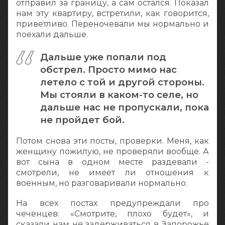
отправил за границу, а сам остался. Показал
нам эту квартиру, встретили, как говорится,
приветливо. Переночевали мы нормально и
поехали дальше.
Дальше уже попали под
обстрел. Просто мимо нас
летело с той и другой стороны.
Мы стояли в каком-то селе, но
дальше нас не пропускали, пока
не пройдет бой.
Потом снова эти посты, проверки. Меня, как
женщину пожилую, не проверяли вообще. А
вот сына в одном месте раздевали -
смотрели, не имеет ли отношения к
военным, но разговаривали нормально.
На всех постах предупреждали про
чеченцев: «Смотрите, плохо будет», и
сказали нам не задерживаться в Запорожье