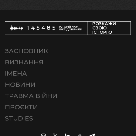
РОЗКАЖИ
145485
ІСТОРІЙ НАМ
СВОЮ
ВЖЕ ДОВІРИЛИ
ІСТОРІЮ
ЗАСНОВНИК
ВИЗНАННЯ
ІМЕНА
НОВИНИ
ТРАВМА ВІЙНИ
ПРОЄКТИ
STUDIES