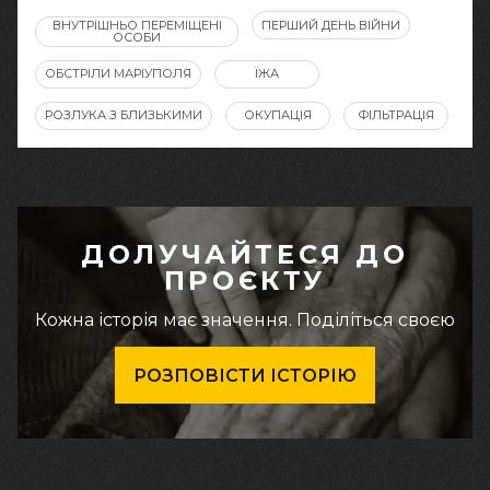
ВНУТРІШНЬО ПЕРЕМІЩЕНІ
ПЕРШИЙ ДЕНЬ ВІЙНИ
ОСОБИ
ОБСТРІЛИ МАРІУПОЛЯ
ЇЖА
РОЗЛУКА З БЛИЗЬКИМИ
ОКУПАЦІЯ
ФІЛЬТРАЦІЯ
ДОЛУЧАЙТЕСЯ ДО
ПРОЄКТУ
Кожна історія має значення. Поділіться своєю
РОЗПОВІСТИ ІСТОРІЮ