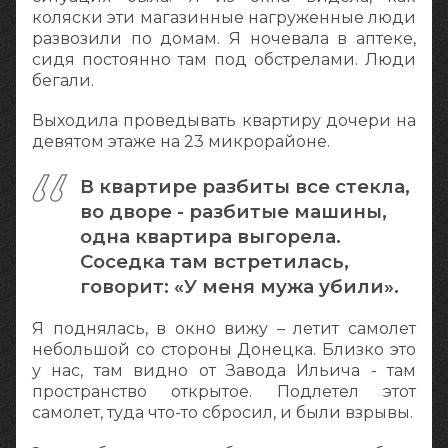
коляски эти магазинные нагруженные люди
развозили по домам. Я ночевала в аптеке,
сидя постоянно там под обстрелами. Люди
бегали.
Выходила проведывать квартиру дочери на
девятом этаже на 23 микрорайоне.
В квартире разбиты все стекла,
во дворе - разбитые машины,
одна квартира выгорела.
Соседка там встретилась,
говорит: «У меня мужа убили».
Я поднялась, в окно вижу – летит самолет
небольшой со стороны Донецка. Близко это
у нас, там видно от Завода Ильича - там
пространство открытое. Подлетел этот
самолет, туда что-то сбросил, и были взрывы.