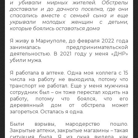
и убивали мирных жителей. Обстрелы
доставали и до дачного поселка, где они
спасались вместе с семьей сына и еще
укрывали молодых женщин с детьми,
которые боялись оставаться дома
Я живу в Мариуполе, до февраля 2022 года
занималась предпринимательской
деятельностью. В 2021 году у меня «ДНР»
убили мужа.
Я работала в аптеке. Одна моя коллега с 15
числа на работу не выходила, потому что
транспорт не работал. Еще у меня мужчина
сотрудник был – он тоже перестал ходить на
работу, потому что боялся, что его
деревянный дом от обстрела может
загореться. Осталась я одна.
Были взрывы, мародерство пошло.
Закрытые аптеки, закрытые магазины – такая
ситуация была. Я из окна видела, как