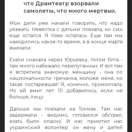
что Драмтеатр взорвали
самолеты, что много мертвых.
Мои дети уже начали говорить, что надо
уезжать. Невестка с детьми поехала, но сын
еще остался. Я тоже осталась. Еще там мы
находились какое-то время, а в конце марта
выехали.
Ехали сначала через Юрьевку, потом Ялта -
там много набежало перепуганных. И вот там
я встретила знакомую женщину - она по
национальности гречанка, моложе меня, но
такая постаревшая! Я, конечно, промолчала.
Но ей вмиг лет 10 добавилось, если не
больше, лицу.
Дальше мы поехали на Токмак. Там нас
задержали - видимо, готовился обстрел,
ехать было опасно. И нас приютил нас
украинский волонтер: он жену и детей