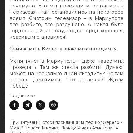
почему-то. Его мы проехали и оказались в
Черкассах - там остановились на некоторое
время. Смотрим телевизор – в Мариуполе
все разбито, все разрушено. А какая была
гордость в 2021 году, когда город хорошел,
красивым становился!
Сейчас мы в Киеве, у знакомых находимся.
Меня тянет в Мариуполь - даже навестить,
проведать. Там же стекла разбиты. Думаю:
может, на несколько дней съездить? Но там
опасно. Держимся. Что остается? Ждем
победу.
Поділитися:
При цитуванні історії посилання на першоджерело -
Музей "Голоси Мирних" Фонду Ріната Ахметова - є