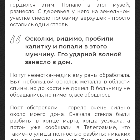
гордился этим. Попало в этот музей,
разнесло. С деревьев у него на земельном
участке снесло половину верхушек - просто
остались одни стволы.
Осколки, видимо, пробили
калитку и попали в этого
мужчину. Его ударной волной
занесло в дом.
Но тут невестка-медик ему раны обработала.
Был небольшой осколок металла в области
спины, но до кости не дошел. В больницу не
обращались, но ничего, все обошлось.
Порт обстреляли - горело очень сильно
около моего дома. Сначала стекла были
разбиты в конце марта, когда уезжала, а
потом уже сообщали в Телеграмме, что
такие-то улицы полностью разбиты: никаких