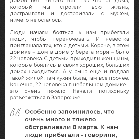
домов нет, ничего нет. Так что от дома,
который мы строили всю жизнь,
достраивали и достраивали с мужем,
ничего не осталось.
Люди начали бояться: к нам прибегали
люди, чтобы переночевать. И невестка
приглашала тех, кто с детьми. Короче, в этом
домике – дом в доме у берега моря – было
22 человека. С детьми приходили женщины,
которые боялись в своих хороших, больших
домах находиться. А у сына еще и подвал
такой жилой: там кухня была, там все прочее.
Конечно, 22 человека в небольшом домике -
это очень тяжело. Начали потихоньку
разъезжаться в Запорожье.
Особенно запомнилось, что
очень много и тяжело
обстреливали 8 марта. К нам
люди прибегали - говорили,