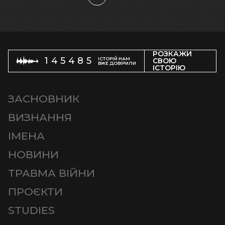
РОЗКАЖИ
145485
ІСТОРІЙ НАМ
СВОЮ
ВЖЕ ДОВІРИЛИ
ІСТОРІЮ
ЗАСНОВНИК
ВИЗНАННЯ
ІМЕНА
НОВИНИ
ТРАВМА ВІЙНИ
ПРОЄКТИ
STUDIES