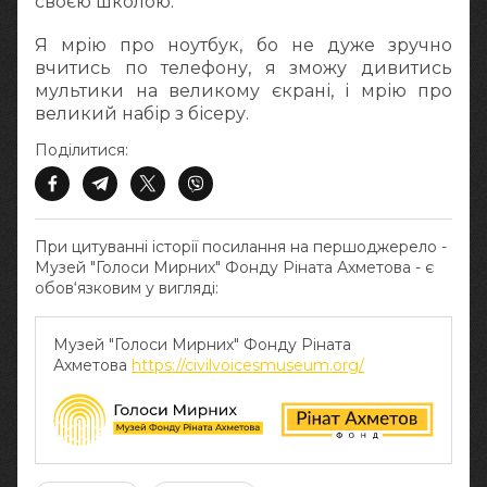
своєю школою.
Я мрію про ноутбук, бо не дуже зручно
вчитись по телефону, я зможу дивитись
мультики на великому єкрані, і мрію про
великий набір з бісеру.
Поділитися:
При цитуванні історії посилання на першоджерело -
Музей "Голоси Мирних" Фонду Ріната Ахметова - є
обов‘язковим у вигляді:
Музей "Голоси Мирних" Фонду Ріната
Ахметова
https://civilvoicesmuseum.org/