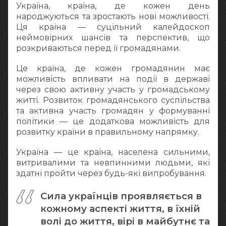
Україна, країна, де кожен день
народжуються та зростають нові можливості.
Ця країна — суцільний калейдоскоп
неймовірних шансів та перспектив, що
розкриваються перед її громадянами.
Це країна, де кожен громадянин має
можливість впливати на події в державі
через свою активну участь у громадському
житті. Розвиток громадянського суспільства
та активна участь громадян у формуванні
політики — це додаткова можливість для
розвитку країни в правильному напрямку.
Україна — це країна, населена сильними,
витривалими та невпинними людьми, які
здатні пройти через будь-які випробування.
Сила українців проявляється в
кожному аспекті життя, в їхній
волі до життя, вірі в майбутнє та