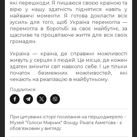
які перешкоди. Я пишаюся своєю країною та
вірю у нашу здатність піднятися навіть у
найважчі моменти. Я готова докласти всіх
зусиль для того, щоб Україна перемогла —
перемогла в боротьбі за своє майбутнє, за
щасливе та процвітаюче життя для всіх своїх
громадян.
Україна — країна, де справжні можливості
живуть у серцях її людей. Це місце, де кожен
здатен змінити світ навколо себе. І це тільки
початок безмежних можливостей, які
чекають на реалізацію в майбутньому.
Поділитися:
При цитуванні історії посилання на першоджерело -
Музей "Голоси Мирних" Фонду Ріната Ахметова - є
обов‘язковим у вигляді: