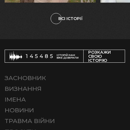
ВСІ ІСТОРІЇ
РОЗКАЖИ
145485
ІСТОРІЙ НАМ
СВОЮ
ВЖЕ ДОВІРИЛИ
ІСТОРІЮ
ЗАСНОВНИК
ВИЗНАННЯ
ІМЕНА
НОВИНИ
ТРАВМА ВІЙНИ