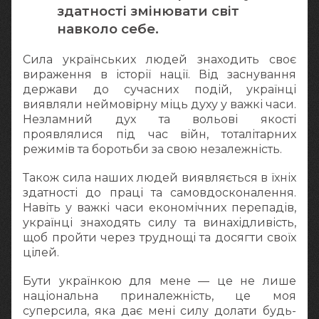
здатності змінювати світ
навколо себе.
Сила українських людей знаходить своє
вираження в історії нації. Від заснування
держави до сучасних подій, українці
виявляли неймовірну міць духу у важкі часи.
Незламний дух та вольові якості
проявлялися під час війн, тоталітарних
режимів та боротьби за свою незалежність.
Також сила наших людей виявляється в їхніх
здатності до праці та самовдосконалення.
Навіть у важкі часи економічних перепадів,
українці знаходять силу та винахідливість,
щоб пройти через труднощі та досягти своїх
цілей.
Бути українкою для мене — це не лише
національна приналежність, це моя
суперсила, яка дає мені силу долати будь-