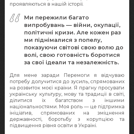
проявляються в нашій історії.
Ми пережили багато
випробувань — війни, окупації,
політичні кризи. Але кожен раз
ми піднімалися з попелу,
показуючи світові свою волю до
волі, свою готовність боротися
за свої ідеали та незалежність.
Для мене заради Перемоги я відчуваю
потребу долучитися до зусиль, спрямованих
на розвиток моєї країни. Я прагну просувати
українську культуру, мову та традиції в світі,
ділитися їх багатством з іншими
національностями. Моя роль — це підтримка
ініціатив, спрямованих на зміцнення
державності, боротьбу з корупцією та
підвищення рівня освіти в Україні.