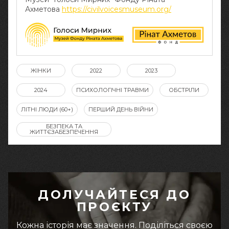
Ахметова
https://civilvoicesmuseum.org/
ЖІНКИ
2022
2023
2024
ПСИХОЛОГІЧНІ ТРАВМИ
ОБСТРІЛИ
ЛІТНІ ЛЮДИ (60+)
ПЕРШИЙ ДЕНЬ ВІЙНИ
БЕЗПЕКА ТА
ЖИТТЄЗАБЕЗПЕЧЕННЯ
ДОЛУЧАЙТЕСЯ ДО
ПРОЄКТУ
Кожна історія має значення. Поділіться своєю