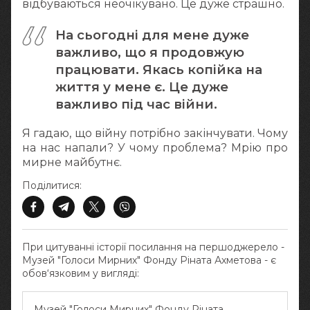
відбуваються неочікувано. Це дуже страшно.
На сьогодні для мене дуже
важливо, що я продовжую
працювати. Якась копійка на
життя у мене є. Це дуже
важливо під час війни.
Я гадаю, що війну потрібно закінчувати. Чому
на нас напали? У чому проблема? Мрію про
мирне майбутнє.
Поділитися:
При цитуванні історії посилання на першоджерело -
Музей "Голоси Мирних" Фонду Ріната Ахметова - є
обов‘язковим у вигляді:
Музей "Голоси Мирних" Фонду Ріната