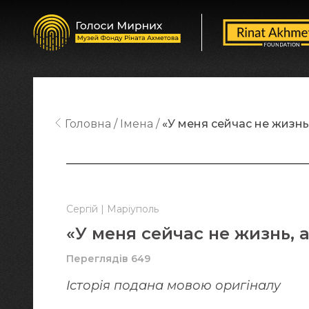
Головна
Імена
«У меня сейчас не жизнь
Сергій | Маріуполь
«У меня сейчас не жизнь, 
Переглядів 649
Історія подана мовою оригіналy