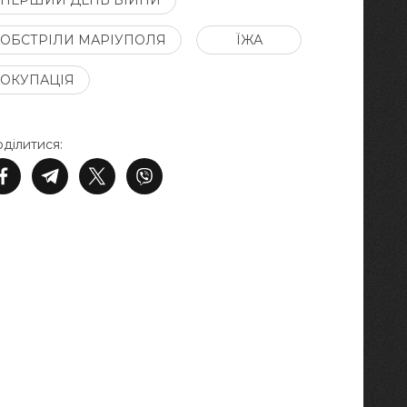
ПЕРШИЙ ДЕНЬ ВІЙНИ
ОБСТРІЛИ МАРІУПОЛЯ
ЇЖА
ОКУПАЦІЯ
ділитися: