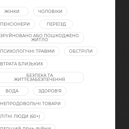
ЖІНКИ
ЧОЛОВІКИ
ПЕНСІОНЕРИ
ПЕРЕЇЗД
ЗРУЙНОВАНО АБО ПОШКОДЖЕНО
ЖИТЛО
ПСИХОЛОГІЧНІ ТРАВМИ
ОБСТРІЛИ
ВТРАТА БЛИЗЬКИХ
БЕЗПЕКА ТА
ЖИТТЄЗАБЕЗПЕЧЕННЯ
ВОДА
ЗДОРОВ'Я
НЕПРОДОВОЛЬЧІ ТОВАРИ
ЛІТНІ ЛЮДИ (60+)