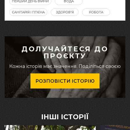
ПЕРШИЙ ДЕНЬ ВІЙНИ
ВОДА
САНІТАРІЯ І ГІГІЄНА
ЗДОРОВ'Я
РОБОТА
ДОЛУЧАЙТЕСЯ ДО
ПРОЄКТУ
Кожна історія має значення. Поділіться своєю
РОЗПОВІСТИ ІСТОРІЮ
ІНШІ ІСТОРІЇ