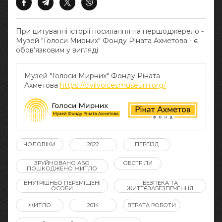
При цитуванні історії посилання на першоджерело -
Музей "Голоси Мирних" Фонду Ріната Ахметова - є
обов‘язковим у вигляді:
Музей "Голоси Мирних" Фонду Ріната
Ахметова
https://civilvoicesmuseum.org/
ЧОЛОВІКИ
2022
ПЕРЕЇЗД
ЗРУЙНОВАНО АБО
ОБСТРІЛИ
ПОШКОДЖЕНО ЖИТЛО
ВНУТРІШНЬО ПЕРЕМІЩЕНІ
БЕЗПЕКА ТА
ОСОБИ
ЖИТТЄЗАБЕЗПЕЧЕННЯ
ЖИТЛО
2014
ВТРАТА РОБОТИ