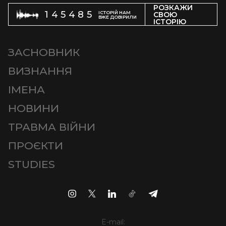
РОЗКАЖИ
145485
ІСТОРІЙ НАМ
СВОЮ
ВЖЕ ДОВІРИЛИ
ІСТОРІЮ
ЗАСНОВНИК
ВИЗНАННЯ
ІМЕНА
НОВИНИ
ТРАВМА ВІЙНИ
ПРОЄКТИ
STUDIES
E-mail: