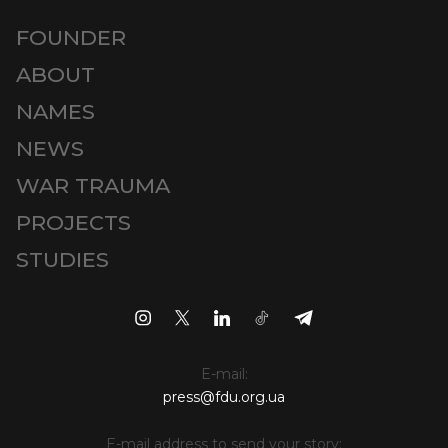
FOUNDER
ABOUT
NAMES
NEWS
WAR TRAUMA
PROJECTS
STUDIES
E-mail:
press@fdu.org.ua
E-mail address to send your story: