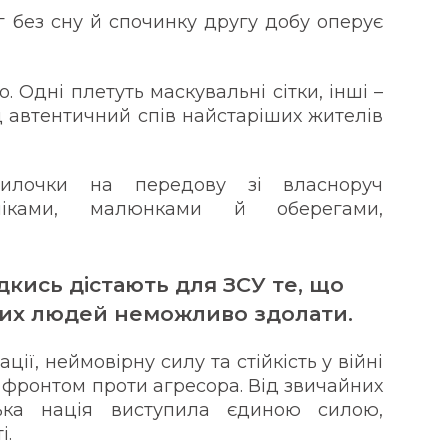
г без сну й спочинку другу добу оперує
о. Одні плетуть маскувальні сітки, інші –
ід автентичний спів найстаріших жителів
илочки на передову зі власноруч
ліками, малюнками й оберегами,
дкись дістають для ЗСУ те, що
ких людей неможливо здолати.
ії, неймовірну силу та стійкість у війні
 фронтом проти агресора. Від звичайних
ська нація виступила єдиною силою,
і.