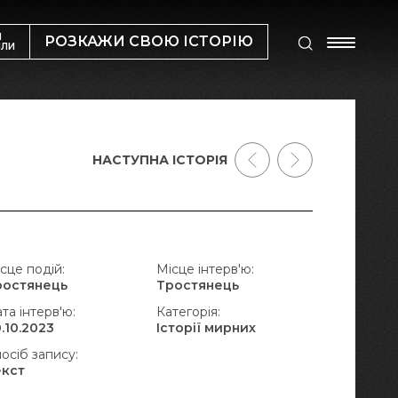
М
РОЗКАЖИ СВОЮ ІСТОРІЮ
ИЛИ
НАСТУПНА ІСТОРІЯ
сце подій:
Місце інтерв'ю:
ростянець
Тростянець
та інтерв'ю:
Категорія:
.10.2023
Історії мирних
осіб запису:
екст