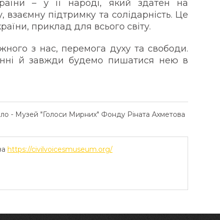
раїни – у її народі, який здатен на
, взаємну підтримку та солідарність. Це
раїни, приклад для всього світу.
жного з нас, перемога духу та свободи.
нні й завжди будемо пишатися нею в
ело - Музей "Голоси Мирних" Фонду Ріната Ахметова
ва
https://civilvoicesmuseum.org/