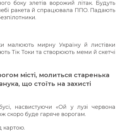
дного боку злетів ворожий літак. Будуть
у небі ракета й спрацювала ППО. Падають
безпілотники.
ки малюють мирну Україну й листівки
ють Тік Токи та створюють меми й скетчі
огом місті, молиться старенька
внука, що стоїть на захисті
абусі, насвистуючи «Ой у лузі червона
Тож скоро буде гаряче ворогам.
д картою.