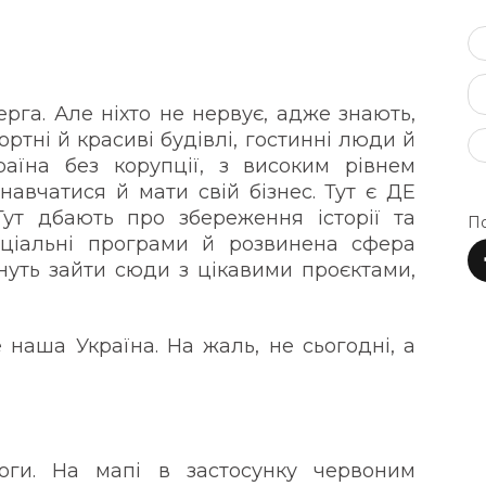
рга. Але ніхто не нервує, адже знають,
ортні й красиві будівлі, гостинні люди й
аїна без корупції, з високим рівнем
навчатися й мати свій бізнес. Тут є ДЕ
ут дбають про збереження історії та
По
ціальні програми й розвинена сфера
гнуть зайти сюди з цікавими проєктами,
 наша Україна. На жаль, не сьогодні, а
оги. На мапі в застосунку червоним