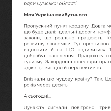
ради Сумської області
Моя Україна майбутнього
Пропускний пункт кордону. Довга че
що буде далі: ідеальні дороги, комф
закони, що реально працюють. Кр
розвитку економіки. Тут престижно 
відпочити й на ЩО подивитися. Т
добробут населення. Працюють со
туризму. Закордонні інвестори пра
адже це вигідно й перспективно.
Впізнали цю чудову країну? Так. Це
років через десять.
А сьогодні…
Лунають сигнали повітряної трив