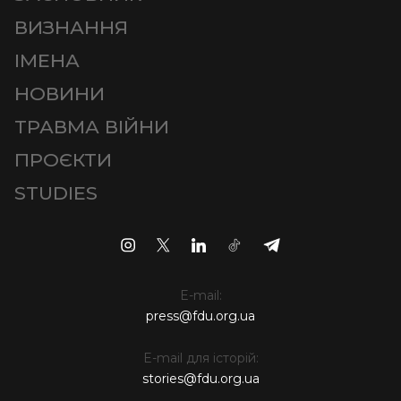
ВИЗНАННЯ
ІМЕНА
НОВИНИ
ТРАВМА ВІЙНИ
ПРОЄКТИ
STUDIES
E-mail:
press@fdu.org.ua
E-mail для історій:
stories@fdu.org.ua