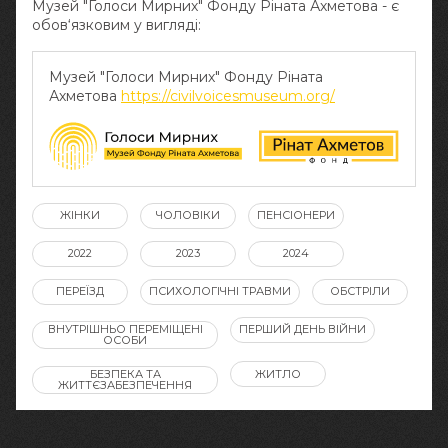
Музей "Голоси Мирних" Фонду Ріната Ахметова - є
обов‘язковим у вигляді:
Музей "Голоси Мирних" Фонду Ріната
Ахметова
https://civilvoicesmuseum.org/
ЖІНКИ
ЧОЛОВІКИ
ПЕНСІОНЕРИ
2022
2023
2024
ПЕРЕЇЗД
ПСИХОЛОГІЧНІ ТРАВМИ
ОБСТРІЛИ
ВНУТРІШНЬО ПЕРЕМІЩЕНІ
ПЕРШИЙ ДЕНЬ ВІЙНИ
ОСОБИ
БЕЗПЕКА ТА
ЖИТЛО
ЖИТТЄЗАБЕЗПЕЧЕННЯ