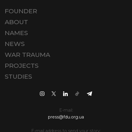
FOUNDER
ABOUT
NAMES
NEWS
WAR TRAUMA
PROJECTS
STUDIES
E-mail:
press@fdu.org.ua
E-mail address to send your story: