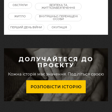
ОБСТРІЛИ
БЕЗПЕКА ТА
ЖИТТЄЗАБЕЗПЕЧЕННЯ
ЖИТЛО
ВНУТРІШНЬО ПЕРЕМІЩЕНІ
ОСОБИ
ПЕРШИЙ ДЕНЬ ВІЙНИ
ОКУПАЦІЯ
ДОЛУЧАЙТЕСЯ ДО
ПРОЄКТУ
Кожна історія має значення. Поділіться своєю
РОЗПОВІСТИ ІСТОРІЮ