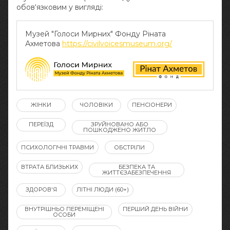
обов‘язковим у вигляді:
Музей "Голоси Мирних" Фонду Ріната
Ахметова
https://civilvoicesmuseum.org/
ЖІНКИ
ЧОЛОВІКИ
ПЕНСІОНЕРИ
ПЕРЕЇЗД
ЗРУЙНОВАНО АБО
ПОШКОДЖЕНО ЖИТЛО
ПСИХОЛОГІЧНІ ТРАВМИ
ОБСТРІЛИ
ВТРАТА БЛИЗЬКИХ
БЕЗПЕКА ТА
ЖИТТЄЗАБЕЗПЕЧЕННЯ
ЗДОРОВ'Я
ЛІТНІ ЛЮДИ (60+)
ВНУТРІШНЬО ПЕРЕМІЩЕНІ
ПЕРШИЙ ДЕНЬ ВІЙНИ
ОСОБИ