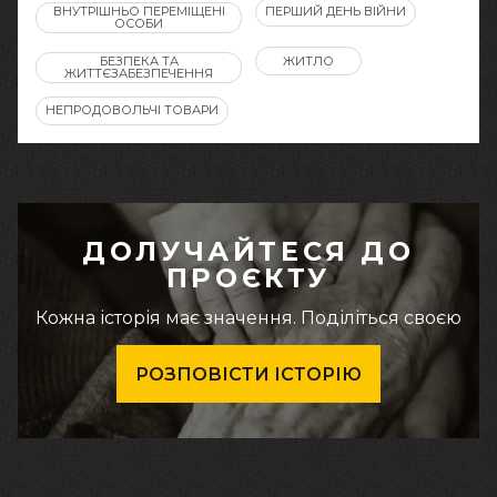
ВНУТРІШНЬО ПЕРЕМІЩЕНІ
ПЕРШИЙ ДЕНЬ ВІЙНИ
ОСОБИ
БЕЗПЕКА ТА
ЖИТЛО
ЖИТТЄЗАБЕЗПЕЧЕННЯ
НЕПРОДОВОЛЬЧІ ТОВАРИ
ДОЛУЧАЙТЕСЯ ДО
ПРОЄКТУ
Кожна історія має значення. Поділіться своєю
РОЗПОВІСТИ ІСТОРІЮ