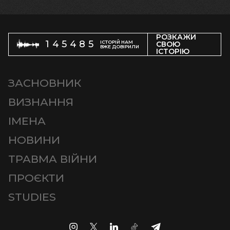
РОЗКАЖИ
145485
ІСТОРІЙ НАМ
СВОЮ
ВЖЕ ДОВІРИЛИ
ІСТОРІЮ
ЗАСНОВНИК
ВИЗНАННЯ
ІМЕНА
НОВИНИ
ТРАВМА ВІЙНИ
ПРОЄКТИ
STUDIES