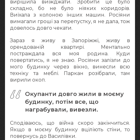
вирішила виїжджати. Зробити це було
складно, бо не було ніяких коридорів.
Виїхала з колоною інших машин. Росіяни
вимагали гроші за перепустку, я не дала, тож
довелось довго чекати.
Зараз я живу в Запоріжжі, живу в
орендованій квартирі. Ментально
постраждала вся моя родина. Куди
повертатись, я не знаю. Росіяни залізли до
мого будинку через вікно, винесли всю
техніку та меблі. Паркан розібрали, там
вирили окоп.
Окупанти довго жили в моєму
будинку, потім все, що
награбували, вивезли.
Сподіваюсь, що війна скоро закінчиться.
Якщо в моєму будинку вціліють стіни, то
повернусь до Василівки.