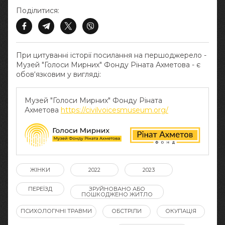
Поділитися:
При цитуванні історії посилання на першоджерело -
Музей "Голоси Мирних" Фонду Ріната Ахметова - є
обов‘язковим у вигляді:
Музей "Голоси Мирних" Фонду Ріната
Ахметова
https://civilvoicesmuseum.org/
ЖІНКИ
2022
2023
ПЕРЕЇЗД
ЗРУЙНОВАНО АБО
ПОШКОДЖЕНО ЖИТЛО
ПСИХОЛОГІЧНІ ТРАВМИ
ОБСТРІЛИ
ОКУПАЦІЯ