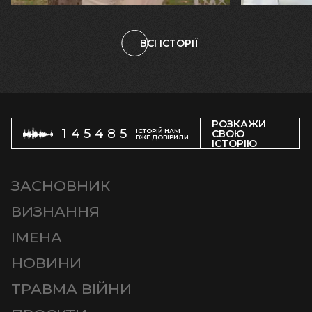
ВСІ ІСТОРІЇ
РОЗКАЖИ
145485
ІСТОРІЙ НАМ
СВОЮ
ВЖЕ ДОВІРИЛИ
ІСТОРІЮ
ЗАСНОВНИК
ВИЗНАННЯ
ІМЕНА
НОВИНИ
ТРАВМА ВІЙНИ