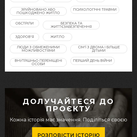
ЗРУЙНОВАНО АБО
ПСИХОЛОГІЧНІ ТРАВМИ
ПОШКОДЖЕНО ЖИТЛО
ОБСТРІЛИ
БЕЗПЕКА ТА
ЖИТТЄЗАБЕЗПЕЧЕННЯ
ЗДОРОВ'Я
ЖИТЛО
ЛЮДИ З ОБМЕЖЕНИМИ
СІМ'Ї З ДВОМА І БІЛЬШЕ
МОЖЛИВОСТЯМИ
ДІТЬМИ
ВНУТРІШНЬО ПЕРЕМІЩЕНІ
ПЕРШИЙ ДЕНЬ ВІЙНИ
ОСОБИ
ДОЛУЧАЙТЕСЯ ДО
ПРОЄКТУ
Кожна історія має значення. Поділіться своєю
РОЗПОВІСТИ ІСТОРІЮ