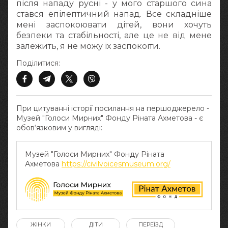
після нападу русні - у мого старшого сина
стався епілептичний напад. Все складніше
мені заспокоювати дітей, вони хочуть
безпеки та стабільності, але це не від мене
залежить, я не можу їх заспокоїти.
Поділитися:
При цитуванні історії посилання на першоджерело -
Музей "Голоси Мирних" Фонду Ріната Ахметова - є
обов‘язковим у вигляді:
Музей "Голоси Мирних" Фонду Ріната
Ахметова
https://civilvoicesmuseum.org/
ЖІНКИ
ДІТИ
ПЕРЕЇЗД