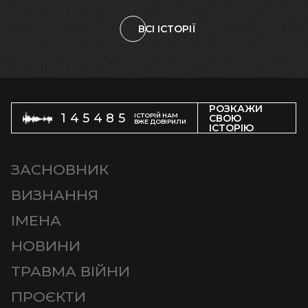
ВСІ ІСТОРІЇ
РОЗКАЖИ
145485
ІСТОРІЙ НАМ
СВОЮ
ВЖЕ ДОВІРИЛИ
ІСТОРІЮ
ЗАСНОВНИК
ВИЗНАННЯ
ІМЕНА
НОВИНИ
ТРАВМА ВІЙНИ
ПРОЄКТИ