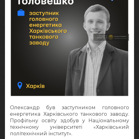
Олександр був заступником головного
енергетика Харківського танкового заводу.
Профільну освіту здобув у Національному
технічному університеті «Харківський
політехнічний інститут».