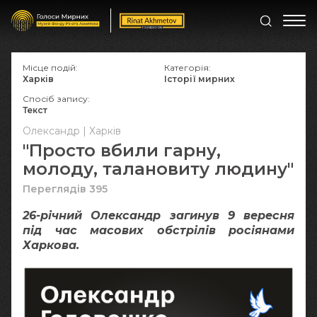
Місце подій:
Категорія:
Харків
Історії мирних
Спосіб запису:
Текст
Олександр | Харків
"Просто вбили гарну,
молоду, талановиту людину"
Переглядів 395
26-річний Олександр загинув 9 вересня
під час масових обстрілів росіянами
Харкова.