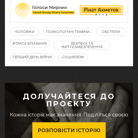
ЧОЛОВІКИ
ПСИХОЛОГІЧНІ ТРАВМИ
ОБСТРІЛИ
ВТРАТА БЛИЗЬКИХ
БЕЗПЕКА ТА
ЖИТТЄЗАБЕЗПЕЧЕННЯ
ПЕРШИЙ ДЕНЬ ВІЙНИ
СОЦМЕРЕЖІ
ДОЛУЧАЙТЕСЯ ДО
ПРОЄКТУ
Кожна історія має значення. Поділіться своєю
РОЗПОВІСТИ ІСТОРІЮ