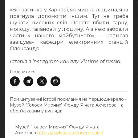
«Він загинув у Харкові, як мирна людина, яка
прагнула допомогти іншим. Тут не треба
шукати високих слів. Просто вбили гарну,
молоду, талановиту людину. А з нею забрали
частину нашого майбутнього», – написав
завідувач кафедри електричних станцій
Олександр.
Історія з instagram каналу Victims of russia.
Поділитися:
При цитуванні історії посилання на першоджерело -
Музей "Голоси Мирних" Фонду Ріната Ахметова - є
обов‘язковим у вигляді:
Музей "Голоси Мирних" Фонду Ріната
Ахметова
https://civilvoicesmuseum.org/