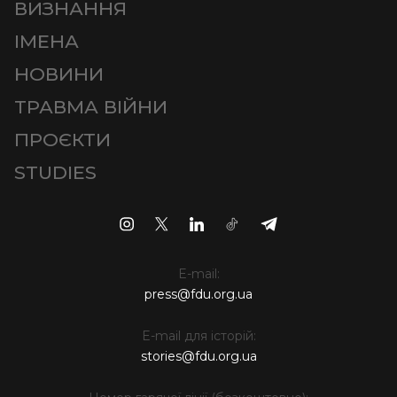
ВИЗНАННЯ
ІМЕНА
НОВИНИ
ТРАВМА ВІЙНИ
ПРОЄКТИ
STUDIES
E-mail:
press@fdu.org.ua
E-mail для історій:
stories@fdu.org.ua