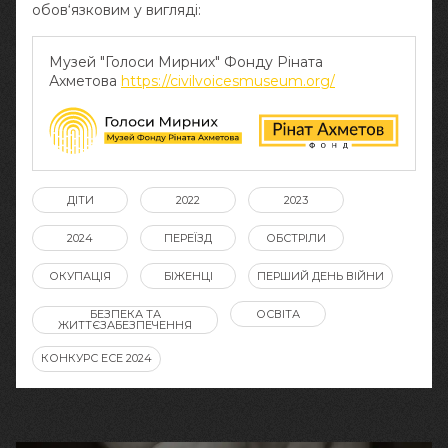
обов‘язковим у вигляді:
Музей "Голоси Мирних" Фонду Ріната
Ахметова
https://civilvoicesmuseum.org/
ДІТИ
2022
2023
2024
ПЕРЕЇЗД
ОБСТРІЛИ
ОКУПАЦІЯ
БІЖЕНЦІ
ПЕРШИЙ ДЕНЬ ВІЙНИ
БЕЗПЕКА ТА
ОСВІТА
ЖИТТЄЗАБЕЗПЕЧЕННЯ
КОНКУРС ЕСЕ 2024