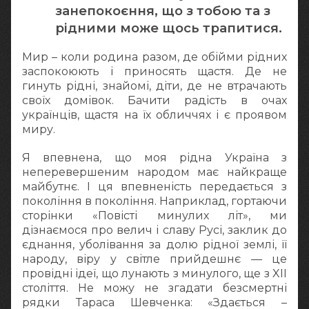
занепокоєння, що з тобою та з
рідними може щось трапитися.
Мир – коли родина разом, де обійми рідних
заспокоюють і приносять щастя. Де не
гинуть рідні, знайомі, діти, де не втрачають
своїх домівок. Бачити радість в очах
українців, щастя на їх обличчях і є проявом
миру.
Я впевнена, що моя рідна Україна з
неперевершеним народом має найкраще
майбутнє. І ця впевненість передається з
покоління в покоління. Наприклад, гортаючи
сторінки «Повісті минулих літ», ми
дізнаємося про велич і славу Русі, заклик до
єднання, уболівання за долю рідної землі, її
народу, віру у світле прийдешнє — це
провідні ідеї, що лунають з минулого, ще з XІІ
століття. Не можу не згадати безсмертні
рядки Тараса Шевченка: «Здається –