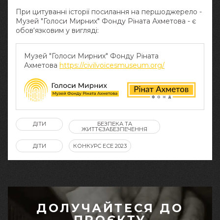
При цитуванні історії посилання на першоджерело -
Музей "Голоси Мирних" Фонду Ріната Ахметова - є
обов‘язковим у вигляді:
Музей "Голоси Мирних" Фонду Ріната
Ахметова
https://civilvoicesmuseum.org/
ДІТИ
БЕЗПЕКА ТА
ЖИТТЄЗАБЕЗПЕЧЕННЯ
ДІТИ
КОНКУРС ЕСЕ 2023
ДОЛУЧАЙТЕСЯ ДО
ПРОЄКТУ