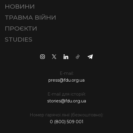
НОВИНИ
ТРАВМА ВІЙНИ
ПРОЄКТИ
STUDIES
E-mail:
press@fdu.org.ua
E-mail для історій:
stories@fdu.org.ua
Номер гарячої лінії (безкоштовно):
0 (800) 509 001