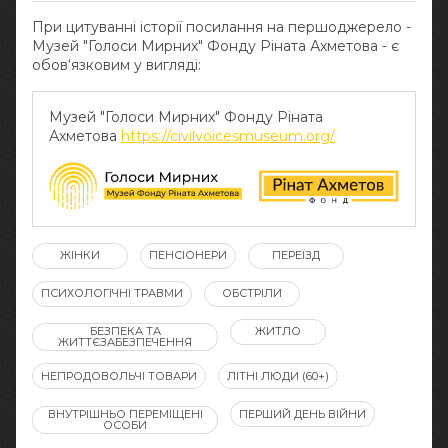
При цитуванні історії посилання на першоджерело -
Музей "Голоси Мирних" Фонду Ріната Ахметова - є
обов‘язковим у вигляді:
Музей "Голоси Мирних" Фонду Ріната
Ахметова
https://civilvoicesmuseum.org/
ЖІНКИ
ПЕНСІОНЕРИ
ПЕРЕЇЗД
ПСИХОЛОГІЧНІ ТРАВМИ
ОБСТРІЛИ
БЕЗПЕКА ТА
ЖИТЛО
ЖИТТЄЗАБЕЗПЕЧЕННЯ
НЕПРОДОВОЛЬЧІ ТОВАРИ
ЛІТНІ ЛЮДИ (60+)
ВНУТРІШНЬО ПЕРЕМІЩЕНІ
ПЕРШИЙ ДЕНЬ ВІЙНИ
ОСОБИ