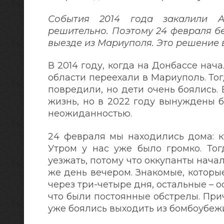
События 2014 года закалили А
решительно. Поэтому 24 февраля бе
выезде из Мариуполя. Это решение 
В 2014 году, когда на Донбассе нач
области переехали в Мариуполь. То
повредили, но дети очень боялись.
жизнь, но в 2022 году вынуждены б
неожиданностью.
24 февраля мы находились дома: кт
Утром у нас уже было громко. Тог
уезжать, потому что оккупанты нача
же день вечером. Знакомые, которы
через три-четыре дня, остальные – о
что были постоянные обстрелы. При
уже боялись выходить из бомбоубеж