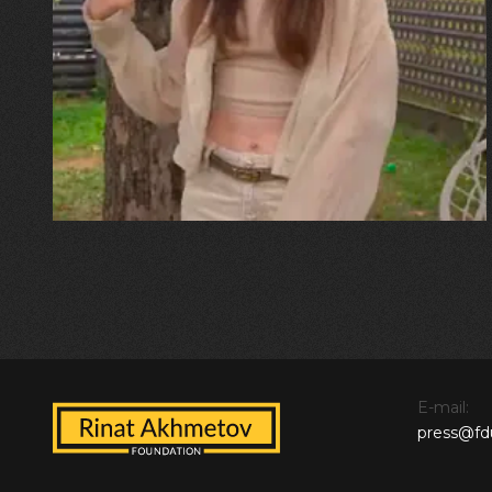
Калина, Дарина та Віра Папроцькі
"Хвиля була, як від моря,
прозора і велика… Я ледве
встигла схопити племінницю"
E-mail:
press@fd