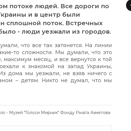
ом потоке людей. Все дороги по
Украины и в центр были
ин сплошной поток. Встречных
ыло - люди уезжали из городов.
думали, что все так затянется. На линии
кие-то сложности. Мы думали, что это
, максимум месяц, и все вернутся к той
оехали к знакомой на запад Украины,
Из дома мы уезжали, не взяв ничего с
вном – детям. Никто не думал, что мы
ело - Музей "Голоси Мирних" Фонду Ріната Ахметова