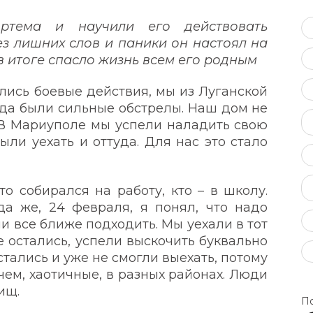
ртема и научили его действовать
з лишних слов и паники он настоял на
в итоге спасло жизнь всем его родным
ались боевые действия, мы из Луганской
гда были сильные обстрелы. Наш дом не
 В Мариуполе мы успели наладить свою
ыли уехать и оттуда. Для нас это стало
о собирался на работу, кто – в школу.
да же, 24 февраля, я понял, что надо
ли все ближе подходить. Мы уехали в тот
е остались, успели выскочить буквально
стались и уже не смогли выехать, потому
чем, хаотичные, в разных районах. Люди
ищ.
По