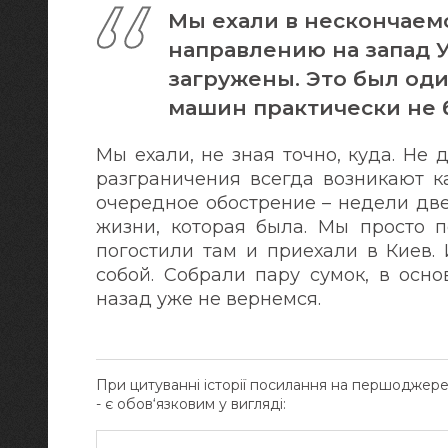
Мы ехали в нескончаем
направлению на запад 
загружены. Это был од
машин практически не б
Мы ехали, не зная точно, куда. Не 
разграничения всегда возникают ка
очередное обострение – недели две
жизни, которая была. Мы просто п
погостили там и приехали в Киев. 
собой. Собрали пару сумок, в осно
назад уже не вернемся.
При цитуванні історії посилання на першоджер
- є обов‘язковим у вигляді: