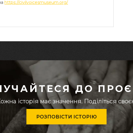
ва
https://civilvoicesmuseum.org/
ЛУЧАЙТЕСЯ ДО ПРОЄ
ожна історія має значення. Поділіться сво
РОЗПОВІСТИ ІСТОРІЮ