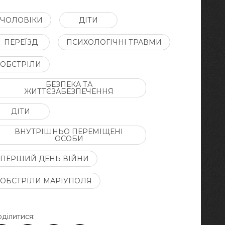
ЧОЛОВІКИ
ДІТИ
ПЕРЕЇЗД
ПСИХОЛОГІЧНІ ТРАВМИ
ОБСТРІЛИ
БЕЗПЕКА ТА
ЖИТТЄЗАБЕЗПЕЧЕННЯ
ДІТИ
ВНУТРІШНЬО ПЕРЕМІЩЕНІ
ОСОБИ
ПЕРШИЙ ДЕНЬ ВІЙНИ
ОБСТРІЛИ МАРІУПОЛЯ
ділитися: