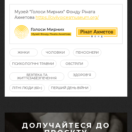
Музей "Голоси Мирних" Фонду Ріната
Ахметова
https://civilvoicesmuseum.org/
ЖІНКИ
ЧОЛОВІКИ
ПЕНСІОНЕРИ
ПСИХОЛОГІЧНІ ТРАВМИ
ОБСТРІЛИ
БЕЗПЕКА ТА
ЗДОРОВ'Я
ЖИТТЄЗАБЕЗПЕЧЕННЯ
ЛІТНІ ЛЮДИ (60+)
ПЕРШИЙ ДЕНЬ ВІЙНИ
ДОЛУЧАЙТЕСЯ ДО