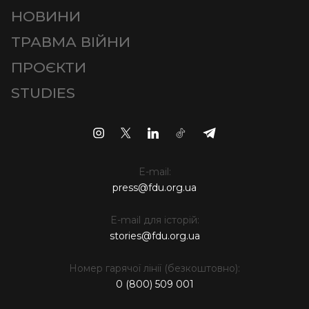
НОВИНИ
ТРАВМА ВІЙНИ
ПРОЄКТИ
STUDIES
E-mail:
press@fdu.org.ua
E-mail для історій:
stories@fdu.org.ua
Номер гарячої лінії (безкоштовно):
0 (800) 509 001