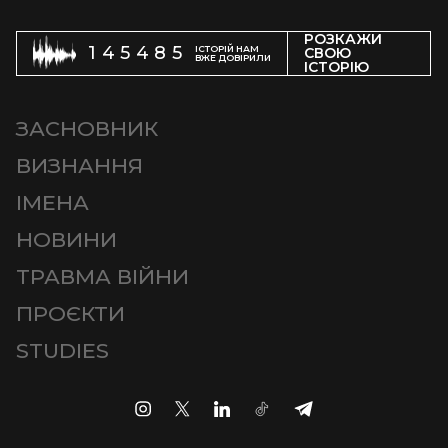
РОЗКАЖИ
145485
ІСТОРІЙ НАМ
СВОЮ
ВЖЕ ДОВІРИЛИ
ІСТОРІЮ
ЗАСНОВНИК
ВИЗНАННЯ
ІМЕНА
НОВИНИ
ТРАВМА ВІЙНИ
ПРОЄКТИ
STUDIES