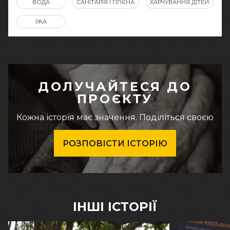
ВОДА
САНІТАРІЯ І ГІГІЄНА
ХАРЧУВАННЯ ДІТЕЙ
ЇЖА
ДОЛУЧАЙТЕСЯ ДО
ПРОЄКТУ
Кожна історія має значення. Поділіться своєю
РОЗПОВІСТИ ІСТОРІЮ
ІНШІ ІСТОРІЇ