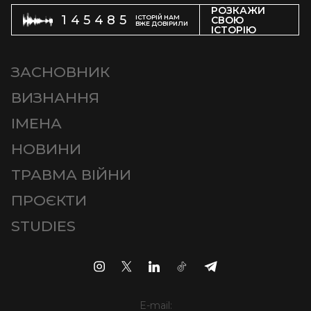
РОЗКАЖИ
145485
ІСТОРІЙ НАМ
СВОЮ
ВЖЕ ДОВІРИЛИ
ІСТОРІЮ
ЗАСНОВНИК
ВИЗНАННЯ
ІМЕНА
НОВИНИ
ТРАВМА ВІЙНИ
ПРОЄКТИ
STUDIES
E-mail: