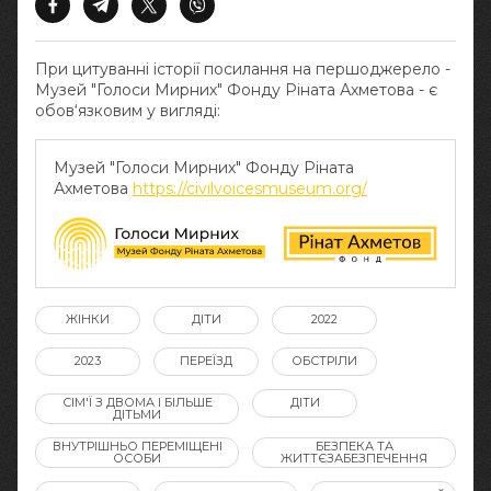
При цитуванні історії посилання на першоджерело -
Музей "Голоси Мирних" Фонду Ріната Ахметова - є
обов‘язковим у вигляді:
Музей "Голоси Мирних" Фонду Ріната
Ахметова
https://civilvoicesmuseum.org/
ЖІНКИ
ДІТИ
2022
2023
ПЕРЕЇЗД
ОБСТРІЛИ
СІМ'Ї З ДВОМА І БІЛЬШЕ
ДІТИ
ДІТЬМИ
ВНУТРІШНЬО ПЕРЕМІЩЕНІ
БЕЗПЕКА ТА
ОСОБИ
ЖИТТЄЗАБЕЗПЕЧЕННЯ