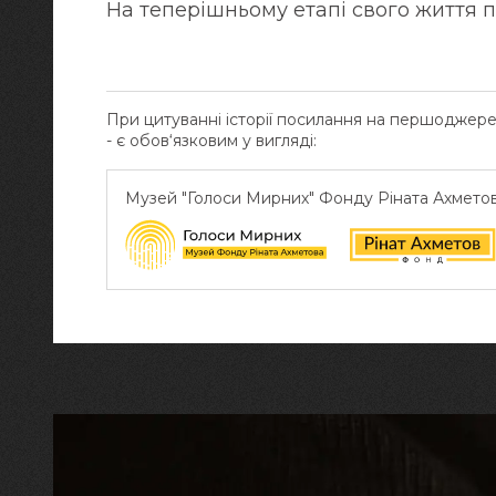
На теперішньому етапі свого життя п
При цитуванні історії посилання на першоджер
- є обов‘язковим у вигляді:
Музей "Голоси Мирних" Фонду Ріната Ахмето