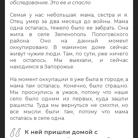
обследование. Это ее и спасло
Семья у нас небольшая: мама, сестра и я.
Отец умер за два месяца до войны. Мама
одна осталась, тяжело было ее забрать. Она
жила в селе Зеленополь Пологовского
района. Оно на данный момент
оккупировано. В мамином доме сейчас
живут чужие люди. Там, по сути, уже ничего
не осталось. Мы выехали, и сейчас
находимся в Запорожье.
На момент оккупации я уже была в городе, а
мама там осталась. Конечно, было страшно.
Мы проснулись в ужасе, потому что наше
село было одним из первых, куда зашли
рашисты. Туда мы вернуться не смогли, но
все мысли были там, потому что мама
осталась в селе одна.
К ней пришли домой с