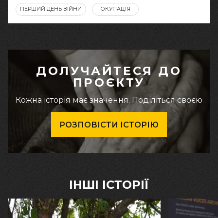
ПЕРШИЙ ДЕНЬ ВІЙНИ
ОКУПАЦІЯ
ДОЛУЧАЙТЕСЯ ДО
ПРОЄКТУ
Кожна історія має значення. Поділіться своєю
РОЗПОВІСТИ ІСТОРІЮ
ІНШІ ІСТОРІЇ