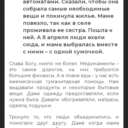
автоматами. Сказали, чтобы она
собрала самые необходимые
вещи и покинула жилье. Маме
повезло, так как в селе
проживала ее сестра. Пошла к
ней. А 8 апреля люди ехали
сюда, и мама выбралась вместе
с ними – с одной сумочкой.
Слава Богу, никто не болел. Медикаменты –
это самое дорогое, на них требуются
большие финансы. А в плане еды – у нас есть
ежемесячная гуманитарная помощь. Нам
выдавали продукты и некоторые бытовые
вещи. Даже одежду предоставляли, если
нужна была. Давали обогреватели, матрасы,
одеяла, подушки.
Тронуло то, что люди объединились и
помогали друг другу. Даже когда мама