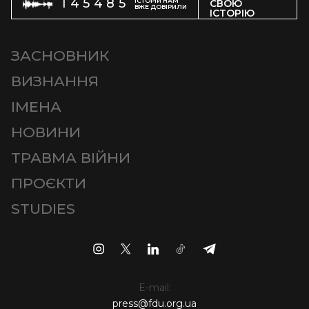
145485
ІСТОРІЙ НАМ
СВОЮ
ВЖЕ ДОВІРИЛИ
ІСТОРІЮ
ЗАСНОВНИК
ВИЗНАННЯ
ІМЕНА
НОВИНИ
ТРАВМА ВІЙНИ
ПРОЄКТИ
STUDIES
E-mail:
press@fdu.org.ua