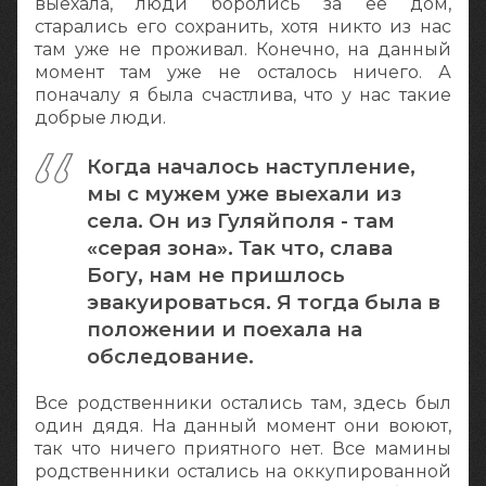
выехала, люди боролись за ее дом,
старались его сохранить, хотя никто из нас
там уже не проживал. Конечно, на данный
момент там уже не осталось ничего. А
поначалу я была счастлива, что у нас такие
добрые люди.
Когда началось наступление,
мы с мужем уже выехали из
села. Он из Гуляйполя - там
«серая зона». Так что, слава
Богу, нам не пришлось
эвакуироваться. Я тогда была в
положении и поехала на
обследование.
Все родственники остались там, здесь был
один дядя. На данный момент они воюют,
так что ничего приятного нет. Все мамины
родственники остались на оккупированной