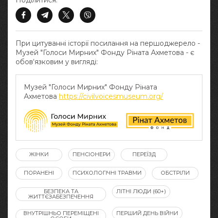
Поділитися:
При цитуванні історії посилання на першоджерело -
Музей "Голоси Мирних" Фонду Ріната Ахметова - є
обов‘язковим у вигляді:
Музей "Голоси Мирних" Фонду Ріната
Ахметова
https://civilvoicesmuseum.org/
ЖІНКИ
ПЕНСІОНЕРИ
ПЕРЕЇЗД
ПОРАНЕНІ
ПСИХОЛОГІЧНІ ТРАВМИ
ОБСТРІЛИ
БЕЗПЕКА ТА
ЛІТНІ ЛЮДИ (60+)
ЖИТТЄЗАБЕЗПЕЧЕННЯ
ВНУТРІШНЬО ПЕРЕМІЩЕНІ
ПЕРШИЙ ДЕНЬ ВІЙНИ