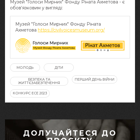
Музей "Голоси Мирних" Фонду Ріната Ахметова - є
обов‘язковим у вигляді:
Музей "Голоси Мирних" Фонду Ріната
Ахметова
https://civilvoicesmuseum.org/
МОЛОДЬ
ДІТИ
БЕЗПЕКА ТА
ПЕРШИЙ ДЕНЬ ВІЙНИ
ЖИТТЄЗАБЕЗПЕЧЕННЯ
КОНКУРС ЕСЕ 2023
ДОЛУЧАЙТЕСЯ ДО