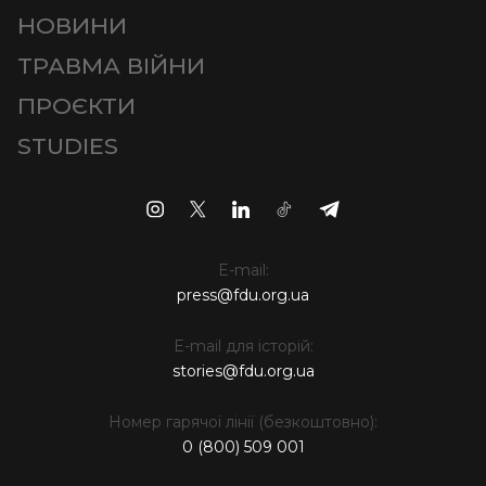
НОВИНИ
ТРАВМА ВІЙНИ
ПРОЄКТИ
STUDIES
E-mail:
press@fdu.org.ua
E-mail для історій:
stories@fdu.org.ua
Номер гарячої лінії (безкоштовно):
0 (800) 509 001