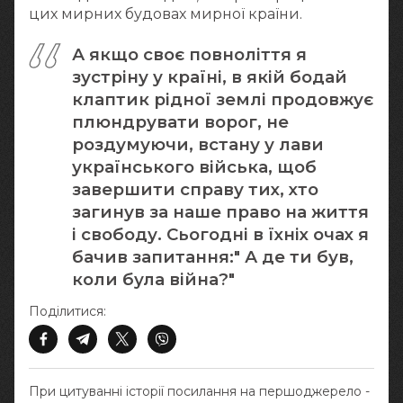
цих мирних будовах мирної країни.
А якщо своє повноліття я
зустріну у країні, в якій бодай
клаптик рідної землі продовжує
плюндрувати ворог, не
роздумуючи, встану у лави
українського війська, щоб
завершити справу тих, хто
загинув за наше право на життя
і свободу. Сьогодні в їхніх очах я
бачив запитання:" А де ти був,
коли була війна?"
Поділитися:
При цитуванні історії посилання на першоджерело -