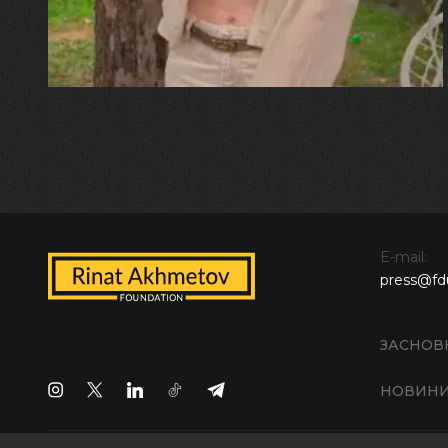
E-mail:
press@fd
ЗАСНОВ
НОВИН