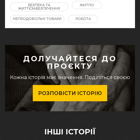
БЕЗПЕКА ТА
ЖИТЛО
ЖИТТЄЗАБЕЗПЕЧЕННЯ
НЕПРОДОВОЛЬЧІ ТОВАРИ
РОБОТА
ДОЛУЧАЙТЕСЯ ДО
ПРОЄКТУ
Кожна історія має значення. Поділіться своєю
РОЗПОВІСТИ ІСТОРІЮ
ІНШІ ІСТОРІЇ