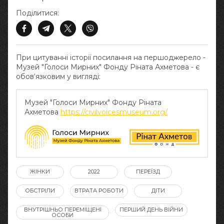
Поділитися:
При цитуванні історії посилання на першоджерело -
Музей "Голоси Мирних" Фонду Ріната Ахметова - є
обов‘язковим у вигляді:
Музей "Голоси Мирних" Фонду Ріната
Ахметова
https://civilvoicesmuseum.org/
ЖІНКИ
2022
ПЕРЕЇЗД
ОБСТРІЛИ
ВТРАТА РОБОТИ
ДІТИ
ВНУТРІШНЬО ПЕРЕМІЩЕНІ
ПЕРШИЙ ДЕНЬ ВІЙНИ
ОСОБИ