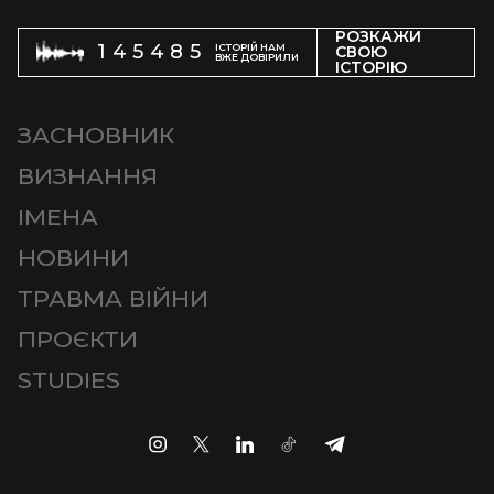
РОЗКАЖИ
145485
ІСТОРІЙ НАМ
СВОЮ
ВЖЕ ДОВІРИЛИ
ІСТОРІЮ
ЗАСНОВНИК
ВИЗНАННЯ
ІМЕНА
НОВИНИ
ТРАВМА ВІЙНИ
ПРОЄКТИ
STUDIES