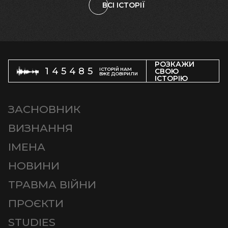
ВСІ ІСТОРІЇ
РОЗКАЖИ
145485
ІСТОРІЙ НАМ
СВОЮ
ВЖЕ ДОВІРИЛИ
ІСТОРІЮ
ЗАСНОВНИК
ВИЗНАННЯ
ІМЕНА
НОВИНИ
ТРАВМА ВІЙНИ
ПРОЄКТИ
STUDIES