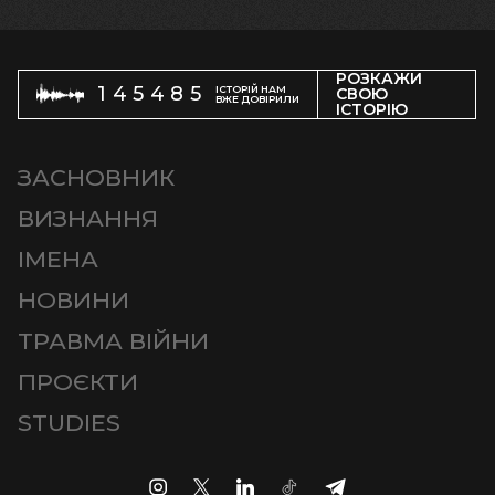
РОЗКАЖИ
145485
ІСТОРІЙ НАМ
СВОЮ
ВЖЕ ДОВІРИЛИ
ІСТОРІЮ
ЗАСНОВНИК
ВИЗНАННЯ
ІМЕНА
НОВИНИ
ТРАВМА ВІЙНИ
ПРОЄКТИ
STUDIES