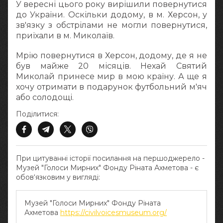
У вересні цього року вирішили повернутися
до України. Оскільки додому, в м. Херсон, у
зв'язку з обстрілами не могли повернутися,
приїхали в м. Миколаїв.
Мрію повернутися в Херсон, додому, де я не
був майже 20 місяців. Нехай Святий
Миколай принесе мир в мою країну. А ще я
хочу отримати в подарунок футбольний м'яч
або солодощі.
Поділитися:
При цитуванні історії посилання на першоджерело -
Музей "Голоси Мирних" Фонду Ріната Ахметова - є
обов‘язковим у вигляді:
Музей "Голоси Мирних" Фонду Ріната
Ахметова
https://civilvoicesmuseum.org/