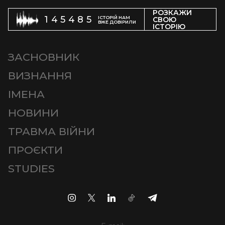
РОЗКАЖИ
145485
ІСТОРІЙ НАМ
СВОЮ
ВЖЕ ДОВІРИЛИ
ІСТОРІЮ
ЗАСНОВНИК
ВИЗНАННЯ
ІМЕНА
НОВИНИ
ТРАВМА ВІЙНИ
ПРОЄКТИ
STUDIES