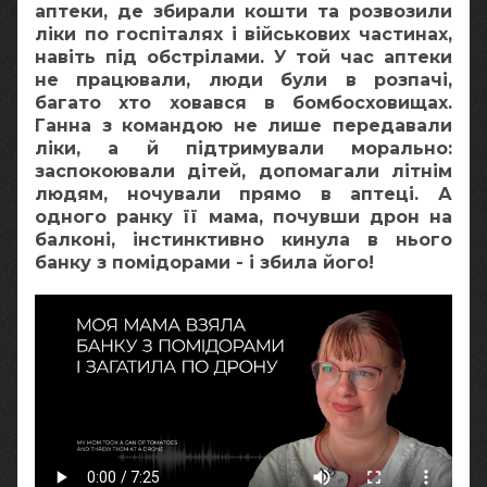
аптеки, де збирали кошти та розвозили
ліки по госпіталях і військових частинах,
навіть під обстрілами. У той час аптеки
не працювали, люди були в розпачі,
багато хто ховався в бомбосховищах.
Ганна з командою не лише передавали
ліки, а й підтримували морально:
заспокоювали дітей, допомагали літнім
людям, ночували прямо в аптеці. А
одного ранку її мама, почувши дрон на
балконі, інстинктивно кинула в нього
банку з помідорами - і збила його!