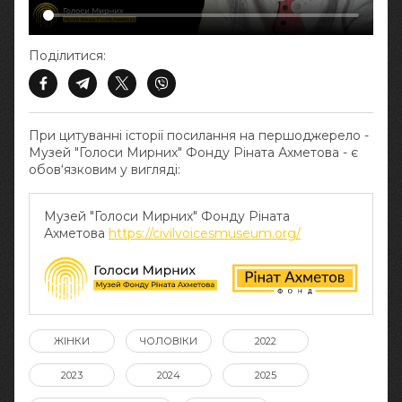
Поділитися:
При цитуванні історії посилання на першоджерело -
Музей "Голоси Мирних" Фонду Ріната Ахметова - є
обов‘язковим у вигляді:
Музей "Голоси Мирних" Фонду Ріната
Ахметова
https://civilvoicesmuseum.org/
ЖІНКИ
ЧОЛОВІКИ
2022
2023
2024
2025