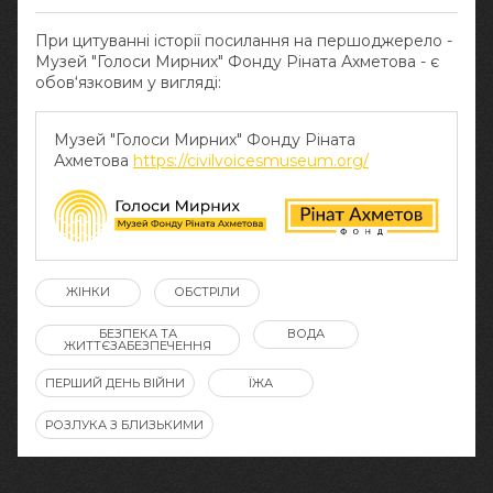
При цитуванні історії посилання на першоджерело -
Музей "Голоси Мирних" Фонду Ріната Ахметова - є
обов‘язковим у вигляді:
Музей "Голоси Мирних" Фонду Ріната
Ахметова
https://civilvoicesmuseum.org/
ЖІНКИ
ОБСТРІЛИ
БЕЗПЕКА ТА
ВОДА
ЖИТТЄЗАБЕЗПЕЧЕННЯ
ПЕРШИЙ ДЕНЬ ВІЙНИ
ЇЖА
РОЗЛУКА З БЛИЗЬКИМИ