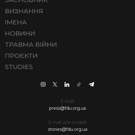
ВИЗНАННЯ
ІМЕНА
НОВИНИ
ТРАВМА ВІЙНИ
ПРОЄКТИ
STUDIES
E-mail:
press@fdu.org.ua
E-mail для історій:
stories@fdu.org.ua