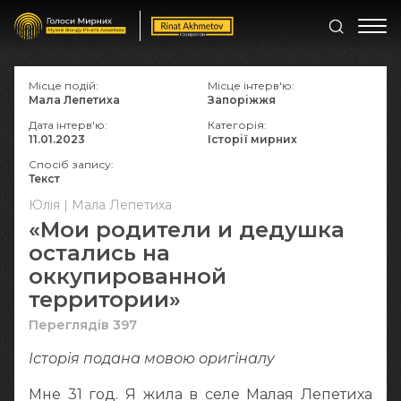
Місце подій:
Місце інтерв'ю:
Мала Лепетиха
Запоріжжя
Дата інтерв'ю:
Категорія:
11.01.2023
Історії мирних
Спосіб запису:
Текст
Юлія | Мала Лепетиха
«Мои родители и дедушка
остались на
оккупированной
территории»
Переглядів 397
Історія подана мовою оригіналy
Мне 31 год. Я жила в селе Малая Лепетиха