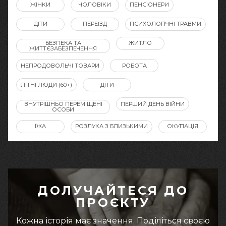
ЖІНКИ
ЧОЛОВІКИ
ПЕНСІОНЕРИ
ДІТИ
ПЕРЕЇЗД
ПСИХОЛОГІЧНІ ТРАВМИ
БЕЗПЕКА ТА
ЖИТЛО
ЖИТТЄЗАБЕЗПЕЧЕННЯ
НЕПРОДОВОЛЬЧІ ТОВАРИ
РОБОТА
ЛІТНІ ЛЮДИ (60+)
ДІТИ
ВНУТРІШНЬО ПЕРЕМІЩЕНІ
ПЕРШИЙ ДЕНЬ ВІЙНИ
ОСОБИ
ЇЖА
РОЗЛУКА З БЛИЗЬКИМИ
ОКУПАЦІЯ
ДОЛУЧАЙТЕСЯ ДО
ПРОЄКТУ
Кожна історія має значення. Поділіться своєю