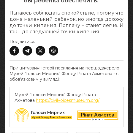
бы ребенка обеспечить.
Пытаюсь соблюдать спокойствие, потому что
дома маленький ребенок, но иногда дохожу
до точки кипения. Поплачу – станет легче. И
так – до следующей точки кипения.
Поділитися:
При цитуванні історії посилання на першоджерело -
Музей "Голоси Мирних" Фонду Ріната Ахметова - є
обов‘язковим у вигляді:
Музей "Голоси Мирних" Фонду Ріната
Ахметова
https://civilvoicesmuseum.org/