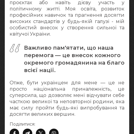
проєктах або навіть дієву участь у
політичному житті. Моя освіта, розвиток
професійних навичок та прагнення досягти
високих стандартів у будь-якій галузі - мій
особистий внесок у створення сильної та
квітучої України.
Важливо пам'ятати, що наша
перемога — це внесок кожного
окремого громадянина на благо
всієї нації.
Отже, бути українцем для мене — це не
просто національна приналежність, це
суперсила, що дозволяє мені відчувати себе
часткою великої та неповторної родини, яка
має силу пройти будь-які випробування та
досягти великих вершин.
Поділитися: