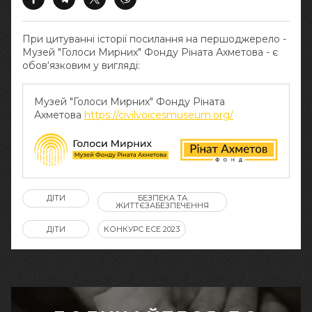
При цитуванні історії посилання на першоджерело -
Музей "Голоси Мирних" Фонду Ріната Ахметова - є
обов‘язковим у вигляді:
Музей "Голоси Мирних" Фонду Ріната
Ахметова
https://civilvoicesmuseum.org/
ДІТИ
БЕЗПЕКА ТА
ЖИТТЄЗАБЕЗПЕЧЕННЯ
ДІТИ
КОНКУРС ЕСЕ 2023