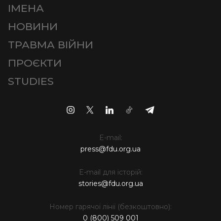
ІМЕНА
НОВИНИ
ТРАВМА ВІЙНИ
ПРОЄКТИ
STUDIES
E-mail:
press@fdu.org.ua
E-mail для історій:
stories@fdu.org.ua
Номер гарячої лінії (безкоштовно):
0 (800) 509 001