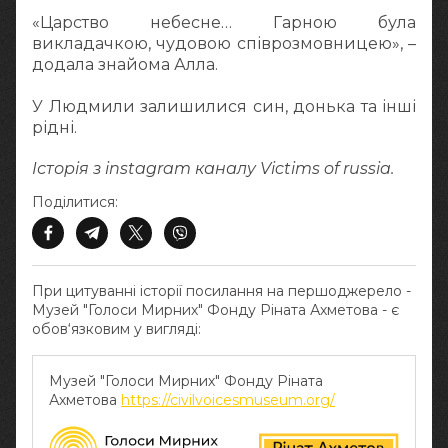
«Царство небесне… Гарною була
викладачкою, чудовою співрозмовницею», –
додала знайома Алла.
У Людмили залишилися син, донька та інші
рідні.
Історія з instagram каналу Victims of russia.
Поділитися:
При цитуванні історії посилання на першоджерело -
Музей "Голоси Мирних" Фонду Ріната Ахметова - є
обов‘язковим у вигляді:
Музей "Голоси Мирних" Фонду Ріната
Ахметова
https://civilvoicesmuseum.org/