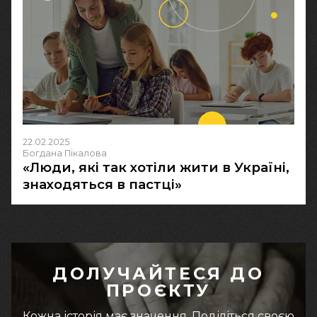
22.02.2025
Богдана Пікалова
«Люди, які так хотіли жити в Україні,
знаходяться в пастці»
ДОЛУЧАЙТЕСЯ ДО
ПРОЄКТУ
Кожна історія має значення. Поділіться своєю