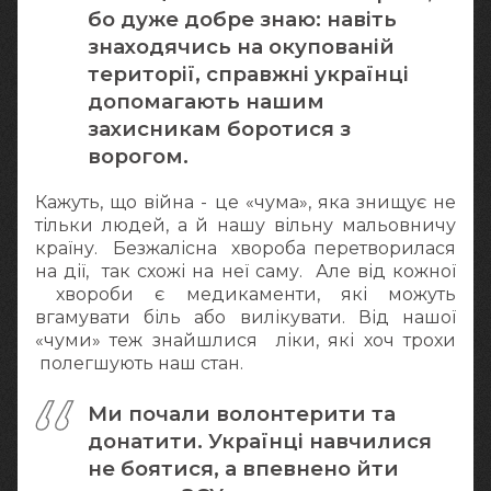
бо дуже добре знаю: навіть
знаходячись на окупованій
території, справжні українці
допомагають нашим
захисникам боротися з
ворогом.
Кажуть, що війна - це «чума», яка знищує не
тільки людей, а й нашу вільну мальовничу
країну. Безжалісна хвороба перетворилася
на дії, так схожі на неї саму. Але від кожної
хвороби є медикаменти, які можуть
вгамувати біль або вилікувати. Від нашої
«чуми» теж знайшлися ліки, які хоч трохи
полегшують наш стан.
Ми почали волонтерити та
донатити. Українці навчилися
не боятися, а впевнено йти