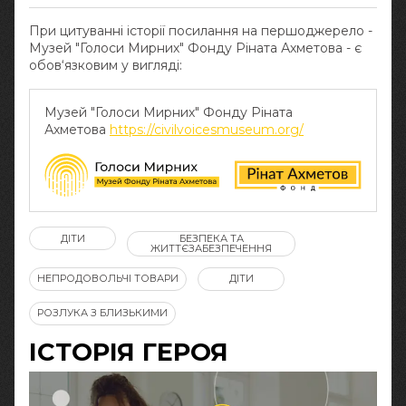
При цитуванні історії посилання на першоджерело -
Музей "Голоси Мирних" Фонду Ріната Ахметова - є
обов‘язковим у вигляді:
Музей "Голоси Мирних" Фонду Ріната
Ахметова
https://civilvoicesmuseum.org/
ДІТИ
БЕЗПЕКА ТА
ЖИТТЄЗАБЕЗПЕЧЕННЯ
НЕПРОДОВОЛЬЧІ ТОВАРИ
ДІТИ
РОЗЛУКА З БЛИЗЬКИМИ
ІСТОРІЯ ГЕРОЯ