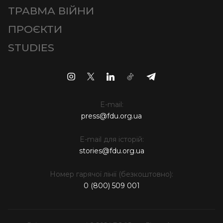
ТРАВМА ВІЙНИ
ПРОЄКТИ
STUDIES
E-mail:
press@fdu.org.ua
E-mail для історій:
stories@fdu.org.ua
Номер гарячої лінії (безкоштовно):
0 (800) 509 001