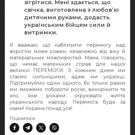
зігрітися. Мені здається, що
свічка, виготовлена з любов’ю
дитячими руками, додасть
українським бійцям сили й
витримки.
Я вважаю, що наблизити перемогу над
ворогом може кожен, незалежно від віку й
матеріальних можливостей. Мама говорить,
що немає маленьких справ для нашої
великої ПЕРЕМОГИ. З кожним днем ми
стаємо сильнішими, адже ми українці.
Підтримуймо один одного, бо тільки разом
ми зможемо побороти росію, викорінити те
зло, яке роками отруювало життя
українського народу. Перемога буде за
нами! Україна понад усе!
Поділитися: