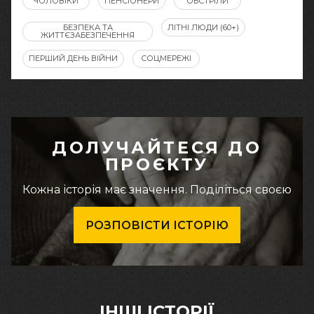
ЧОЛОВІКИ
ПЕНСІОНЕРИ
ОБСТРІЛИ
БЕЗПЕКА ТА
ЛІТНІ ЛЮДИ (60+)
ЖИТТЄЗАБЕЗПЕЧЕННЯ
ПЕРШИЙ ДЕНЬ ВІЙНИ
СОЦМЕРЕЖІ
ДОЛУЧАЙТЕСЯ ДО
ПРОЄКТУ
Кожна історія має значення. Поділіться своєю
РОЗПОВІСТИ ІСТОРІЮ
ІНШІ ІСТОРІЇ