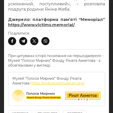
усміхнений, поступливий», – розповіла
подруга родини Яніна Жеба.
Джерело: платформа пам’яті “Меморіал”
https://www.victims.memorial/
Поділитися:
При цитуванні історії посилання на першоджерело -
Музей "Голоси Мирних" Фонду Ріната Ахметова - є
обов‘язковим у вигляді:
Музей "Голоси Мирних" Фонду Ріната
Ахметова
https://civilvoicesmuseum.org/