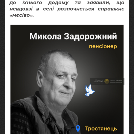
до їхнього додому та заявили, що
невдовзі в селі розпочнеться справжнє
«мєсіво».