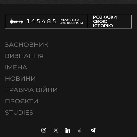
РОЗКАЖИ
145485
ІСТОРІЙ НАМ
СВОЮ
ВЖЕ ДОВІРИЛИ
ІСТОРІЮ
ЗАСНОВНИК
ВИЗНАННЯ
ІМЕНА
НОВИНИ
ТРАВМА ВІЙНИ
ПРОЄКТИ
STUDIES