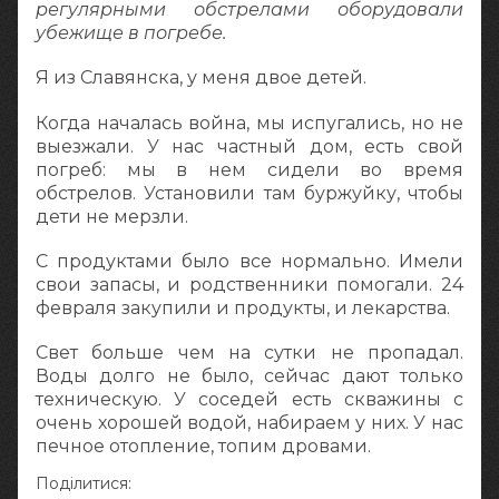
регулярными обстрелами оборудовали
убежище в погребе.
Я из Славянска, у меня двое детей.
Когда началась война, мы испугались, но не
выезжали. У нас частный дом, есть свой
погреб: мы в нем сидели во время
обстрелов. Установили там буржуйку, чтобы
дети не мерзли.
С продуктами было все нормально. Имели
свои запасы, и родственники помогали. 24
февраля закупили и продукты, и лекарства.
Свет больше чем на сутки не пропадал.
Воды долго не было, сейчас дают только
техническую. У соседей есть скважины с
очень хорошей водой, набираем у них. У нас
печное отопление, топим дровами.
Поділитися: