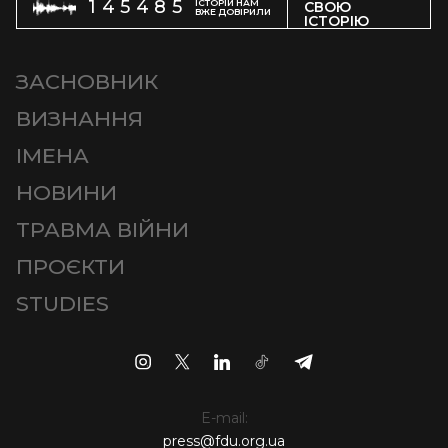
145485
ІСТОРІЙ НАМ
СВОЮ
ВЖЕ ДОВІРИЛИ
ІСТОРІЮ
ЗАСНОВНИК
ВИЗНАННЯ
ІМЕНА
НОВИНИ
ТРАВМА ВІЙНИ
ПРОЄКТИ
STUDIES
E-mail:
press@fdu.org.ua