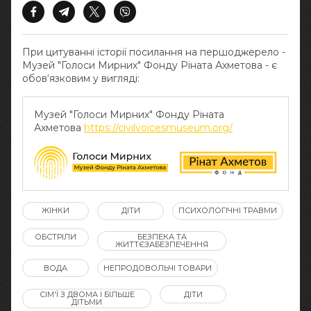
При цитуванні історії посилання на першоджерело -
Музей "Голоси Мирних" Фонду Ріната Ахметова - є
обов‘язковим у вигляді:
Музей "Голоси Мирних" Фонду Ріната
Ахметова
https://civilvoicesmuseum.org/
ЖІНКИ
ДІТИ
ПСИХОЛОГІЧНІ ТРАВМИ
ОБСТРІЛИ
БЕЗПЕКА ТА
ЖИТТЄЗАБЕЗПЕЧЕННЯ
ВОДА
НЕПРОДОВОЛЬЧІ ТОВАРИ
СІМ'Ї З ДВОМА І БІЛЬШЕ
ДІТИ
ДІТЬМИ