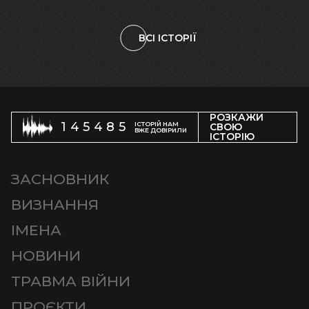
ВСІ ІСТОРІЇ
РОЗКАЖИ
145485
ІСТОРІЙ НАМ
СВОЮ
ВЖЕ ДОВІРИЛИ
ІСТОРІЮ
ЗАСНОВНИК
ВИЗНАННЯ
ІМЕНА
НОВИНИ
ТРАВМА ВІЙНИ
ПРОЄКТИ