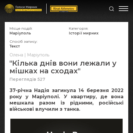
Місце подій:
Категорія:
Маріуполь
Історії мирних
Спосіб запису:
Текст
Олена | Маріуполь
"Кілька днів вони лежали у
мішках на сходах"
Переглядів 527
37-річна Надія загинула 14 березня 2022
року у Маріуполі. У квартиру, де вона
мешкала разом із рідними, російські
військові влучили з танка.