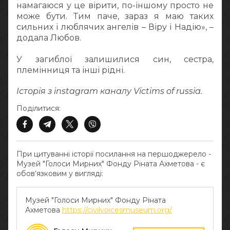
намагаюся у це вірити, по-іншому просто не
може бути. Тим паче, зараз я маю таких
сильних і люблячих ангелів – Віру і Надію», –
додала Любов.
У загиблої залишилися син, сестра,
племінниця та інші рідні.
Історія з instagram каналу Victims of russia.
Поділитися:
При цитуванні історії посилання на першоджерело -
Музей "Голоси Мирних" Фонду Ріната Ахметова - є
обов‘язковим у вигляді:
Музей "Голоси Мирних" Фонду Ріната
Ахметова
https://civilvoicesmuseum.org/