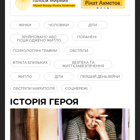
ЖІНКИ
ЧОЛОВІКИ
ДІТИ
ЗРУЙНОВАНО АБО
ПОРАНЕНІ
ПОШКОДЖЕНО ЖИТЛО
ПСИХОЛОГІЧНІ ТРАВМИ
ОБСТРІЛИ
ВТРАТА БЛИЗЬКИХ
БЕЗПЕКА ТА
ЖИТТЄЗАБЕЗПЕЧЕННЯ
ЖИТЛО
ДІТИ
ПЕРШИЙ ДЕНЬ ВІЙНИ
ОБСТРІЛИ МАРІУПОЛЯ
СОЦМЕРЕЖІ
ІСТОРІЯ ГЕРОЯ