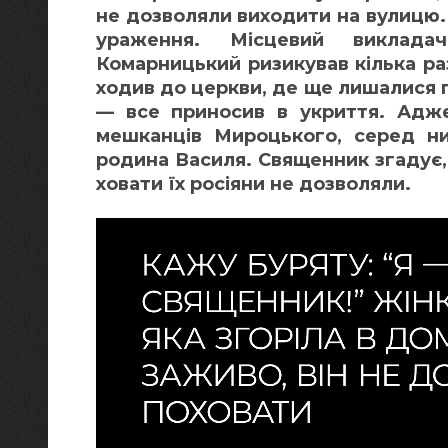
не дозволяли виходити на вулицю.
ураження. Місцевий виклада
Комарницький ризикував кілька ра
ходив до церкви, де ще лишалися п
— все приносив в укриття. Адже
мешканців Мироцького, серед ни
родина Василя. Священник згадує, 
ховати їх росіяни не дозволяли.