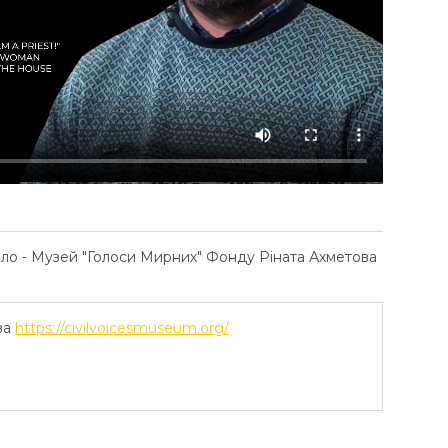
ело - Музей "Голоси Мирних" Фонду Ріната Ахметова
ва
https://civilvoicesmuseum.org/